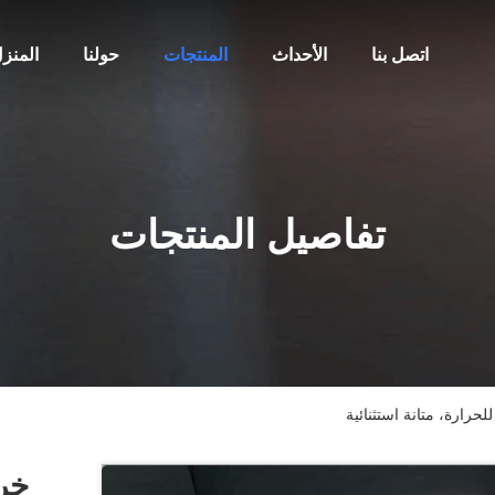
اتصل بنا
الأحداث
المنتجات
حولنا
المنز
تفاصيل المنتجات
رارة، متانة استثنائية
خر