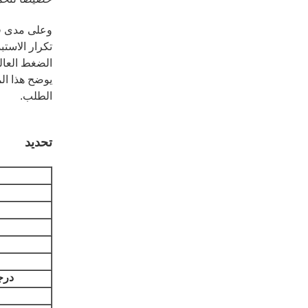
الضغط العال
الطلب.
تحديد
درج