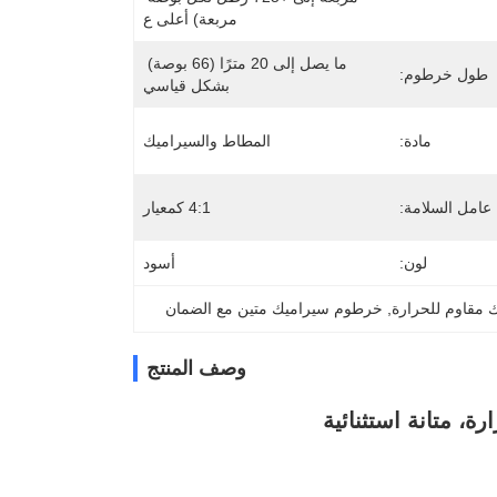
مربعة) أعلى ع
ما يصل إلى 20 مترًا (66 بوصة) 
طول خرطوم:
بشكل قياسي
مادة:
المطاط والسيراميك
عامل السلامة:
4:1 كمعيار
لون:
أسود
 مقاوم للحرارة
, 
خرطوم سيراميك متين مع الضمان
وصف المنتج
، متانة استثنائية