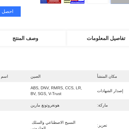
احصل ع
تفاصيل المعلومات
وصف المنتج
مكان المنشأ
الصين
اسم ا
ABS, DNV, RMRS, CCS, LR, 
إصدار الشهادات
BV, SGS, V-Trust
ماركة:
هونغروتونغ مارين
النسيج الاصطناعي والسلك 
تعزيز:
الحلزوني