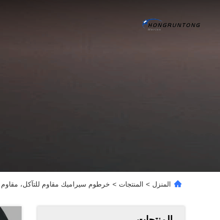
المنزل
>
المنتجات
>
خرطوم سيراميك مقاوم للتآكل، مقاوم للح
المنتجات