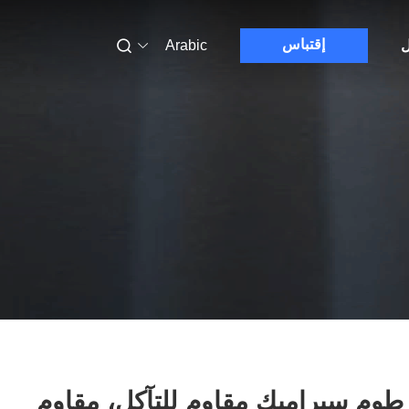
إقتباس
ل
Arabic
طوم سيراميك مقاوم للتآكل، مقاوم