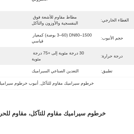
مطاط مقاوم للأشعة فوق 
الغطاء الخارجي:
البنفسجية والأوزون والتآكل
DN80–1500 (3–60 بوصة) كمعيار 
حجم الأنبوب:
قياسي
30 درجة مئوية إلى +75 درجة 
درجة حرارة:
مئوية
تطبيق:
التعدين الصناعي السيراميك
خرطوم سيراميك مقاوم للتآكل
, 
أنبوب خرطوم سيراميك
خرطوم سيراميك مقاوم للتآكل، مقاوم للحرارة