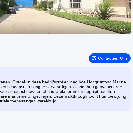
Contacteer Ons
etekenen. Ontdek in deze bedrijfsprofielvideo hoe Hongruntong Marine
 en scheepsuitrusting te vervaardigen. Je ziet hun geavanceerde
voor scheepsbouw- en offshore-platforms en begrijpt hoe hun
ware maritieme omgevingen. Deze walkthrough toont hun toewijding
riële toepassingen wereldwijd.