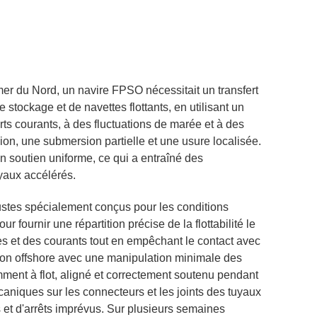
er du Nord, un navire FPSO nécessitait un transfert
 stockage et de navettes flottants, en utilisant un
rts courants, à des fluctuations de marée et à des
on, une submersion partielle et une usure localisée.
r un soutien uniforme, ce qui a entraîné des
yaux accélérés.
ustes spécialement conçus pour les conditions
r fournir une répartition précise de la flottabilité le
ues et des courants tout en empêchant le contact avec
ation offshore avec une manipulation minimale des
mment à flot, aligné et correctement soutenu pendant
caniques sur les connecteurs et les joints des tuyaux
es et d'arrêts imprévus. Sur plusieurs semaines