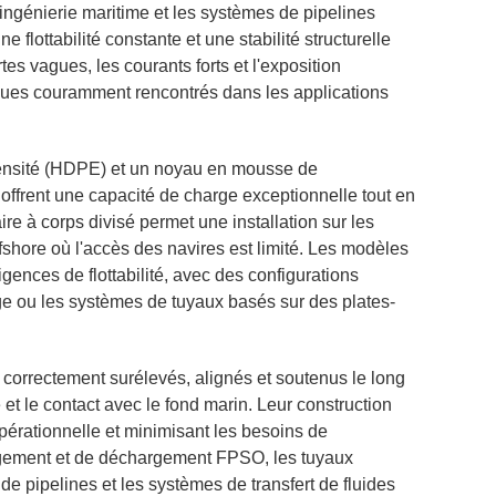
d'ingénierie maritime et les systèmes de pipelines
 flottabilité constante et une stabilité structurelle
es vagues, les courants forts et l'exposition
ques couramment rencontrés dans les applications
ensité (HDPE) et un noyau en mousse de
 offrent une capacité de charge exceptionnelle tout en
re à corps divisé permet une installation sur les
shore où l'accès des navires est limité. Les modèles
ences de flottabilité, avec des configurations
rge ou les systèmes de tuyaux basés sur des plates-
t correctement surélevés, alignés et soutenus le long
 et le contact avec le fond marin. Leur construction
 opérationnelle et minimisant les besoins de
argement et de déchargement FPSO, les tuyaux
de pipelines et les systèmes de transfert de fluides