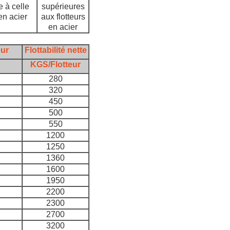
e à celle
supérieures
en acier
aux flotteurs
en acier
ur
Flottabilité nette
KGS/Flotteur
280
320
450
500
550
1200
1250
1360
1600
1950
2200
2300
2700
3200