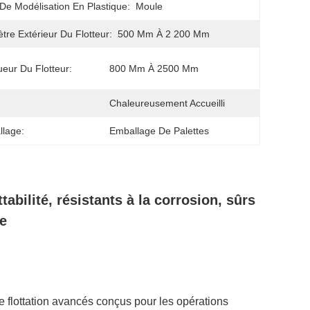
De Modélisation En Plastique:
Moule
tre Extérieur Du Flotteur:
500 Mm À 2 200 Mm
eur Du Flotteur:
800 Mm À 2500 Mm
Chaleureusement Accueilli
lage:
Emballage De Palettes
tabilité, résistants à la corrosion, sûrs
e
e flottation avancés conçus pour les opérations