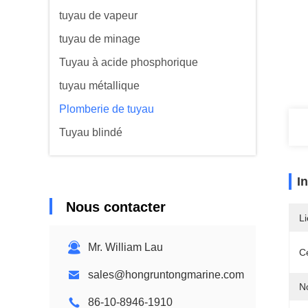
tuyau de vapeur
tuyau de minage
Tuyau à acide phosphorique
tuyau métallique
Plomberie de tuyau
Tuyau blindé
I
Nous contacter
Li
Mr. William Lau
Ce
sales@hongruntongmarine.com
N
86-10-8946-1910