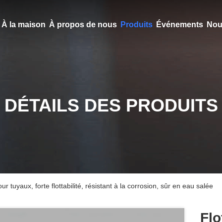
À la maison
À propos de nous
Produits
Événements
Nou
DÉTAILS DES PRODUITS
r tuyaux, forte flottabilité, résistant à la corrosion, sûr en eau salée
Flo