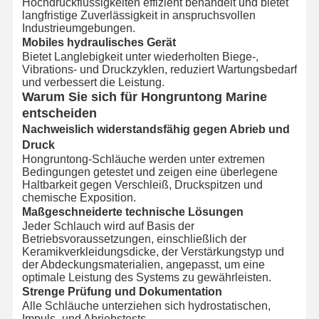
Hochdruckflüssigkeiten effizient behandelt und bietet
langfristige Zuverlässigkeit in anspruchsvollen
Industrieumgebungen.
Mobiles hydraulisches Gerät
Bietet Langlebigkeit unter wiederholten Biege-,
Vibrations- und Druckzyklen, reduziert Wartungsbedarf
und verbessert die Leistung.
Warum Sie sich für Hongruntong Marine
entscheiden
Nachweislich widerstandsfähig gegen Abrieb und
Druck
Hongruntong-Schläuche werden unter extremen
Bedingungen getestet und zeigen eine überlegene
Haltbarkeit gegen Verschleiß, Druckspitzen und
chemische Exposition.
Maßgeschneiderte technische Lösungen
Jeder Schlauch wird auf Basis der
Betriebsvoraussetzungen, einschließlich der
Keramikverkleidungsdicke, der Verstärkungstyp und
der Abdeckungsmaterialien, angepasst, um eine
optimale Leistung des Systems zu gewährleisten.
Strenge Prüfung und Dokumentation
Alle Schläuche unterziehen sich hydrostatischen,
Impuls- und Abriebstests.