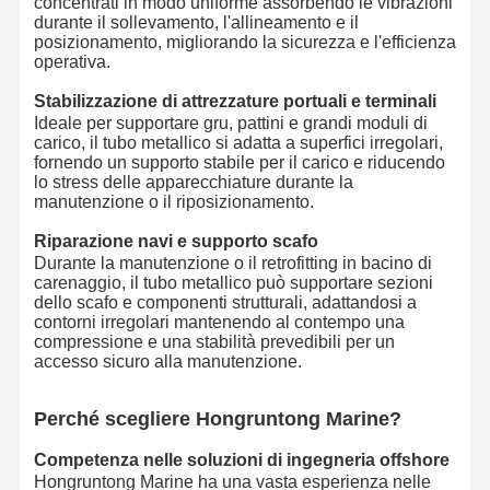
concentrati in modo uniforme assorbendo le vibrazioni
durante il sollevamento, l'allineamento e il
posizionamento, migliorando la sicurezza e l'efficienza
operativa.
Stabilizzazione di attrezzature portuali e terminali
Ideale per supportare gru, pattini e grandi moduli di
carico, il tubo metallico si adatta a superfici irregolari,
fornendo un supporto stabile per il carico e riducendo
lo stress delle apparecchiature durante la
manutenzione o il riposizionamento.
Riparazione navi e supporto scafo
Durante la manutenzione o il retrofitting in bacino di
carenaggio, il tubo metallico può supportare sezioni
dello scafo e componenti strutturali, adattandosi a
contorni irregolari mantenendo al contempo una
compressione e una stabilità prevedibili per un
accesso sicuro alla manutenzione.
Perché scegliere Hongruntong Marine?
Competenza nelle soluzioni di ingegneria offshore
Hongruntong Marine ha una vasta esperienza nelle