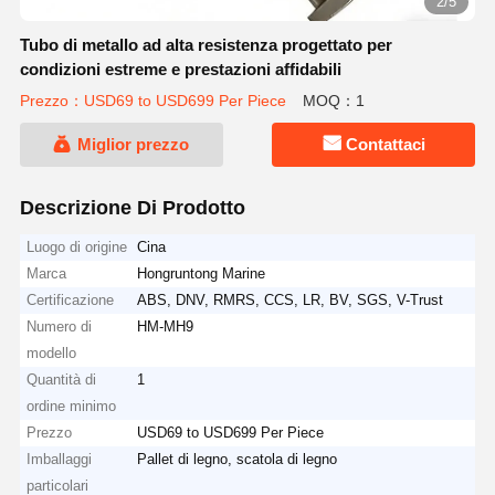
2/5
Tubo di metallo ad alta resistenza progettato per
condizioni estreme e prestazioni affidabili
Prezzo：USD69 to USD699 Per Piece
MOQ：1
Miglior prezzo
Contattaci
Descrizione Di Prodotto
Luogo di origine
Cina
Marca
Hongruntong Marine
Certificazione
ABS, DNV, RMRS, CCS, LR, BV, SGS, V-Trust
Numero di
HM-MH9
modello
Quantità di
1
ordine minimo
Prezzo
USD69 to USD699 Per Piece
Imballaggi
Pallet di legno, scatola di legno
particolari