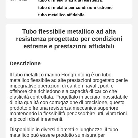
tubo di metallo ad alta resistenza
,
tubo di metallo per condizioni estreme
tubo metallico affidabile
Tubo flessibile metallico ad alta
resistenza progettato per condizioni
estreme e prestazioni affidabili
Descrizione
Il tubo metallico marino Hongruntong è un tubo
metallico flessibile ad alte prestazioni progettato per le
impegnative operazioni di cantieri navali, porti e
offshore che richiedono sia capacità di carico che
elasticità controllata. Progettato in acciaio inossidabile
di alta qualità con corrugazione di precisione, questo
prodotto offre una resistenza meccanica superiore
mantenendo la flessibilità per assorbire urti, vibrazioni
e piccoli disallineamenti.
Disponibile in diversi diametri e lunghezze, il tubo
metallico può essere prodotto su misura per