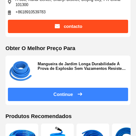
101300
+8618910539783
contacto
Obter O Melhor Preço Para
Mangueira de Jardim Longa Durabilidade À
Prova de Explosão Sem Vazamentos Resistente
à Corrosão
Continue
Produtos Recomendados