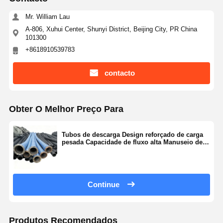
Mr. William Lau
A-806, Xuhui Center, Shunyi District, Beijing City, PR China
101300
+8618910539783
contacto
Obter O Melhor Preço Para
Tubos de descarga Design reforçado de carga
pesada Capacidade de fluxo alta Manuseio de
pressão confiável
Continue
Produtos Recomendados