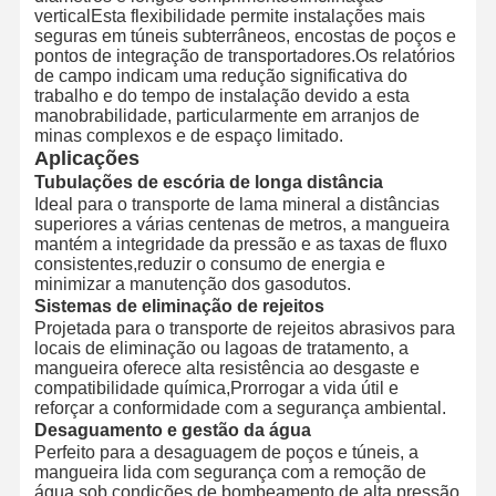
verticalEsta flexibilidade permite instalações mais
seguras em túneis subterrâneos, encostas de poços e
pontos de integração de transportadores.Os relatórios
de campo indicam uma redução significativa do
trabalho e do tempo de instalação devido a esta
manobrabilidade, particularmente em arranjos de
minas complexos e de espaço limitado.
Aplicações
Tubulações de escória de longa distância
Ideal para o transporte de lama mineral a distâncias
superiores a várias centenas de metros, a mangueira
mantém a integridade da pressão e as taxas de fluxo
consistentes,reduzir o consumo de energia e
minimizar a manutenção dos gasodutos.
Sistemas de eliminação de rejeitos
Projetada para o transporte de rejeitos abrasivos para
locais de eliminação ou lagoas de tratamento, a
mangueira oferece alta resistência ao desgaste e
compatibilidade química,Prorrogar a vida útil e
reforçar a conformidade com a segurança ambiental.
Desaguamento e gestão da água
Perfeito para a desaguagem de poços e túneis, a
mangueira lida com segurança com a remoção de
água sob condições de bombeamento de alta pressão