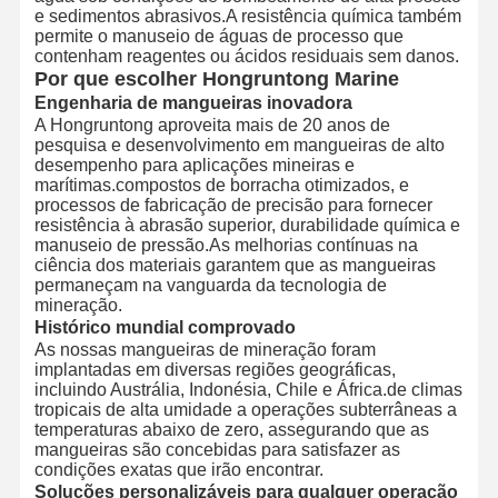
e sedimentos abrasivos.A resistência química também
permite o manuseio de águas de processo que
contenham reagentes ou ácidos residuais sem danos.
Por que escolher Hongruntong Marine
Engenharia de mangueiras inovadora
A Hongruntong aproveita mais de 20 anos de
pesquisa e desenvolvimento em mangueiras de alto
desempenho para aplicações mineiras e
marítimas.compostos de borracha otimizados, e
processos de fabricação de precisão para fornecer
resistência à abrasão superior, durabilidade química e
manuseio de pressão.As melhorias contínuas na
ciência dos materiais garantem que as mangueiras
permaneçam na vanguarda da tecnologia de
mineração.
Histórico mundial comprovado
As nossas mangueiras de mineração foram
implantadas em diversas regiões geográficas,
incluindo Austrália, Indonésia, Chile e África.de climas
tropicais de alta umidade a operações subterrâneas a
temperaturas abaixo de zero, assegurando que as
mangueiras são concebidas para satisfazer as
condições exatas que irão encontrar.
Soluções personalizáveis para qualquer operação