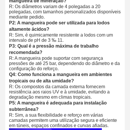
mangueira de mineração?
R: Os diâmetros variam de 4 polegadas a 20
polegadas, com tamanhos personalizados disponíveis
mediante pedido.
P2: A mangueira pode ser utilizada para lodos
altamente ácidos?
R: Sim, é quimicamente resistente a lodos com um
intervalo de pH de 3 ‰ 11.
P3: Qual é a pressão máxima de trabalho
recomendada?
R: A mangueira pode suportar com segurança
pressões de até 25 bar, dependendo do diâmetro e da
configuração do reforço.
Q4: Como funciona a mangueira em ambientes
tropicais ou de alta umidade?
R: Os compostos da camada externa fornecem
resistência aos raios UV e à umidade, evitando a
degradação mesmo em climas tropicais.
P5: A mangueira é adequada para instalação
subterrânea?
R: Sim, a sua flexibilidade e reforço em várias
camadas permitem uma utilização segura e eficiente
em túneis, espaços confinados e curvas afiadas.