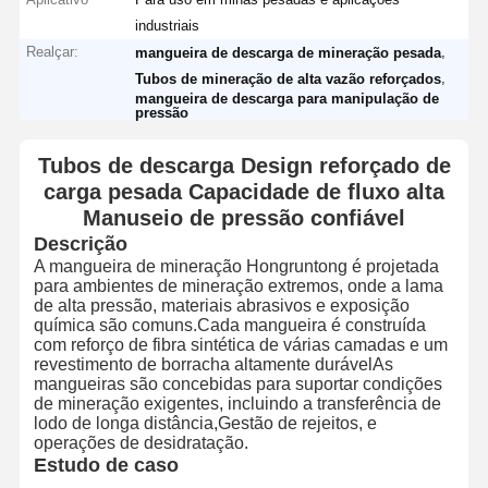
industriais
Realçar:
,
mangueira de descarga de mineração pesada
,
Tubos de mineração de alta vazão reforçados
mangueira de descarga para manipulação de
pressão
Tubos de descarga Design reforçado de
carga pesada Capacidade de fluxo alta
Manuseio de pressão confiável
Descrição
A mangueira de mineração Hongruntong é projetada
para ambientes de mineração extremos, onde a lama
de alta pressão, materiais abrasivos e exposição
química são comuns.Cada mangueira é construída
com reforço de fibra sintética de várias camadas e um
revestimento de borracha altamente durávelAs
mangueiras são concebidas para suportar condições
de mineração exigentes, incluindo a transferência de
lodo de longa distância,Gestão de rejeitos, e
operações de desidratação.
Estudo de caso