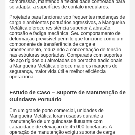
compressão, mantendo a flexibilidade controlada para
se adaptar a superfícies de contato irregulares.
Projetada para funcionar sob frequentes mudanças de
carga e ambientes portuários agressivos, a Mangueira
Metálica oferece resistência superior à abrasão,
corrosão e fadiga mecânica. Seu comportamento de
deformação previsível permite que funcione como um
componente de transferência de carga e
amortecimento, reduzindo a concentração de tensão
nas estruturas suportadas. Comparada com suportes
de aço rígidos ou almofadas de borracha tradicionais,
a Mangueira Metálica oferece maiores margens de
segurança, maior vida útil e melhor eficiência
operacional.
Estudo de Caso – Suporte de Manutenção de
Guindaste Portuário
Em um grande porto comercial, unidades de
Mangueira Metálica foram usadas durante a
Início
Produtos
Sobre Nós
Visita À
manutenção de um guindaste flutuante com
Fábrica
capacidade de elevação de 45.000 toneladas. A
operação de manutenção exigiu suporte de carga