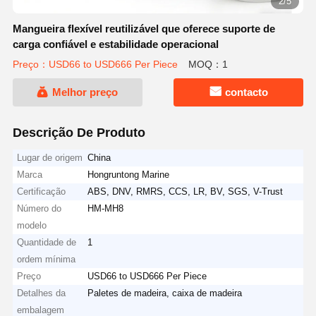
2/5
Mangueira flexível reutilizável que oferece suporte de
carga confiável e estabilidade operacional
Preço：USD66 to USD666 Per Piece
MOQ：1
Melhor preço
contacto
Descrição De Produto
Lugar de origem
China
Marca
Hongruntong Marine
Certificação
ABS, DNV, RMRS, CCS, LR, BV, SGS, V-Trust
Número do
HM-MH8
modelo
Quantidade de
1
ordem mínima
Preço
USD66 to USD666 Per Piece
Detalhes da
Paletes de madeira, caixa de madeira
embalagem