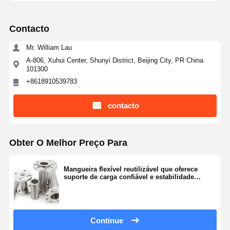
Contacto
Mr. William Lau
A-806, Xuhui Center, Shunyi District, Beijing City, PR China
101300
+8618910539783
contacto
Obter O Melhor Preço Para
Mangueira flexível reutilizável que oferece
suporte de carga confiável e estabilidade
operacional
Continue