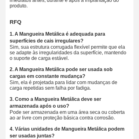
imediatos antes, durante e após a implantação do
produto.
RFQ
1. A Mangueira Metálica é adequada para
superfícies de cais irregulares?
Sim, sua estrutura corrugada flexível permite que ela
se adapte às irregularidades da superfície, mantendo
o suporte de carga estável.
2. A Mangueira Metálica pode ser usada sob
cargas em constante mudança?
Sim, ela é projetada para lidar com mudanças de
carga repetidas sem falha por fadiga.
3. Como a Mangueira Metálica deve ser
armazenada após o uso?
Pode ser armazenada em uma área seca ou coberta
ao ar livre com proteção básica contra corrosão.
4. Várias unidades de Mangueira Metálica podem
ser usadas juntas?