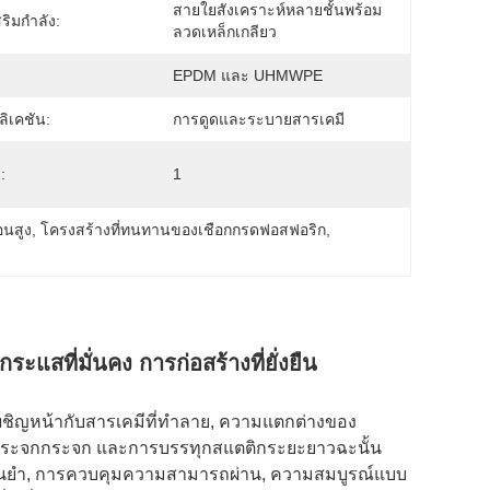
สายใยสังเคราะห์หลายชั้นพร้อม
ริมกำลัง:
ลวดเหล็กเกลียว
EPDM และ UHMWPE
ิเคชัน:
การดูดและระบายสารเคมี
:
1
อนสูง
, 
โครงสร้างที่ทนทานของเชือกกรดฟอสฟอริก
, 
แสที่มั่นคง การก่อสร้างที่ยั่งยืน
ชิญหน้ากับสารเคมีที่ทําลาย, ความแตกต่างของ
ระจกกระจก และการบรรทุกสแตติกระยะยาวฉะนั้น
ม่นยํา, การควบคุมความสามารถผ่าน, ความสมบูรณ์แบบ