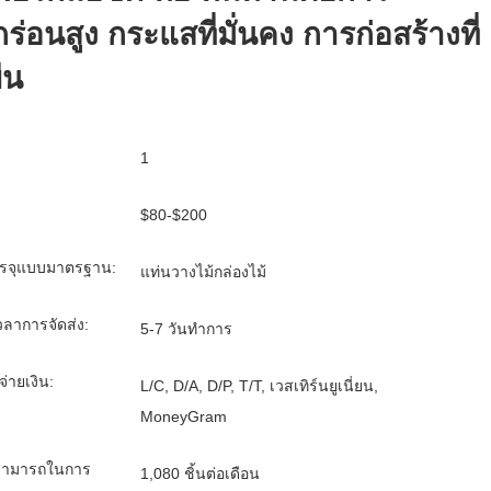
กร่อนสูง กระแสที่มั่นคง การก่อสร้างที่
ยืน
1
$80-$200
รจุแบบมาตรฐาน:
แท่นวางไม้กล่องไม้
ลาการจัดส่ง:
5-7 วันทำการ
จ่ายเงิน:
L/C, D/A, D/P, T/T, เวสเทิร์นยูเนี่ยน,
MoneyGram
ามารถในการ
1,080 ชิ้นต่อเดือน