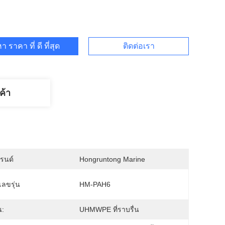
า ราคา ที่ ดี ที่สุด
ติดต่อเรา
ค้า
บรนด์
Hongruntong Marine
ลขรุ่น
HM-PAH6
น:
UHMWPE ที่ราบรื่น