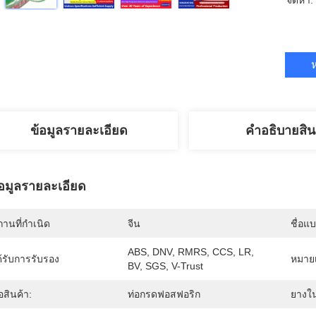
จัดหา:
ห
ข้อมูลรายละเอียด
คําอธิบายสิน
้อมูลรายละเอียด
านที่กำเนิด
จีน
ชื่อแ
ABS, DNV, RMRS, CCS, LR, 
้รับการรับรอง
หมายเ
BV, SGS, V-Trust
่อสินค้า:
ท่อกรดฟอสฟอริก
ยางใ