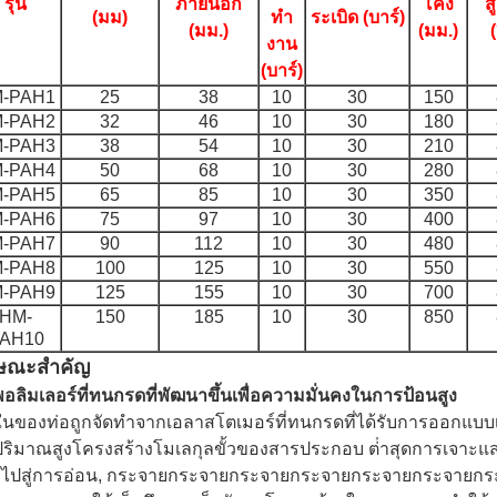
รุ่น
ภายนอก
โค้ง
ส
(มม)
ทํา
ระเบิด (บาร์)
(มม.)
(มม.)
งาน
(บาร์)
-PAH1
25
38
10
30
150
-PAH2
32
46
10
30
180
-PAH3
38
54
10
30
210
-PAH4
50
68
10
30
280
-PAH5
65
85
10
30
350
-PAH6
75
97
10
30
400
-PAH7
90
112
10
30
480
-PAH8
100
125
10
30
550
-PAH9
125
155
10
30
700
HM-
150
185
10
30
850
AH10
ษณะสําคัญ
พอลิมเลอร์ที่ทนกรดที่พัฒนาขึ้นเพื่อความมั่นคงในการป้อนสูง
นในของท่อถูกจัดทําจากเอลาสโตเมอร์ที่ทนกรดที่ได้รับการออกแบบ
่ปริมาณสูงโครงสร้างโมเลกุลขั้วของสารประกอบ ต่ําสุดการเจาะแส
าไปสู่การอ่อน, กระจายกระจายกระจายกระจายกระจายกระจายกร