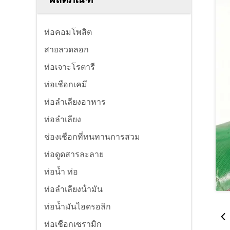
ท่อคอมโพสิต
สายลวดลอก
ท่อเจาะโรตารี
ท่อเชือกเคมี
ท่อลําเลียงอาหาร
ท่อลําเลียง
ช่องเชือกที่ทนทานการสวม
ท่อดูดสารละลาย
ท่อน้ำ ท่อ
ท่อลําเลียงน้ํามัน
ท่อน้ำมันไฮดรอลิก
ท่อเชือกเซรามิก