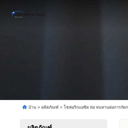
บ้าน
>
ผลิตภัณฑ์
>
โซฟอริกแอซิด ท่อ ทนทานต่อการกัดกร่อน
ผลิตภัณฑ์