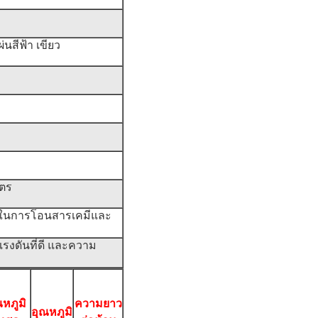
สีฟ้า เขียว
มตร
งในการโอนสารเคมีและ
งดันที่ดี และความ
ณหภูมิ
ความยาว
อุณหภูมิ