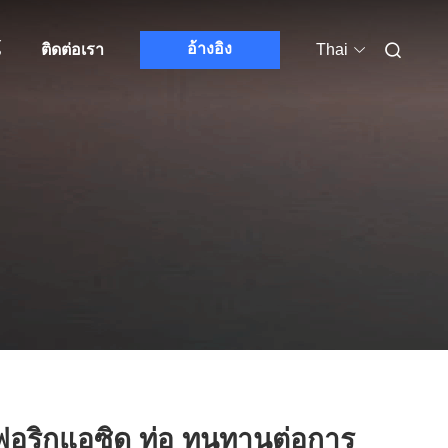
อ้างอิง
์
ติดต่อเรา
Thai
อริกแอซิด ท่อ ทนทานต่อการ