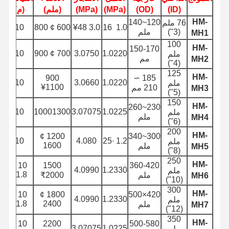
(ID)
(OD)
(MPa)
(MPa)
(ملم)
(م)
(
أنبوب خرطوم التفريغ
HM-
120~140
76 ملم
8 ¢12
10
600 ¢ 800
3.0 ¥48
1.0 ‬ 16
(3")
ملم
MH1
مضاد للاستعمال
100
HM-
150-170
8 ¢15
10
700 ¢ 900
3.0750
1.0220
ملم
خرطوم شفط الطين
مم
MH2
(4")
125
أنبوب خرطوم المياه
HM-
900
185 ∼
10
3.0660
1.0220
ملم
¥1100
210 مم
MH3
(5")
أنبوب خرطوم الوقود
150
HM-
230~260
10
10001300
3.07075
1.0225
ملم
ملم
MH4
خرطوم الزيت الهيدروليكي
(6")
200
HM-
1200 ¢
300~340
10
4.080
1.2 ∙25
أنابيب الأنابيب السيراميكية
ملم
1600
ملم
MH5
(8")
250
خرطوم البخار
HM-
10 ¢
1500
360-420
4.0990
1.2330
ملم
8
11.8
ملم
₹2000
MH6
(10")
خرطوم التعدين
300
HM-
10 ¢
1800 ¢
420×500
4.0990
1.2330
ملم
0
11.8
2400
ملم
MH7
خرطوم حمض الفوسفوريك
(12")
350
HM-
10 ¢
2200
500-580
خرطوم معدني
3.07075
1.0225
ملم