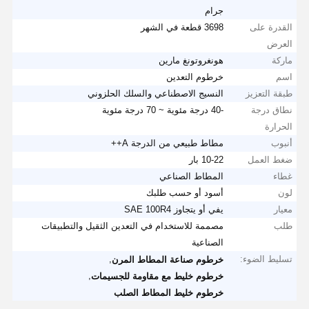
جرام
القدرة على
3698 قطعة في الشهر
العرض
ماركة
هونغروتونغ مارين
اسم
خرطوم التعدين
طبقة التعزيز
النسيج الاصطناعي والسلك الحلزوني
نطاق درجة
-40 درجة مئوية ~ 70 درجة مئوية
الحرارة
أنبوب
مطاط طبيعي من الدرجة A++
ضغط العمل
10-22 بار
غطاء
المطاط الصناعي
لون
أسود أو حسب طلبك
معيار
يفي أو يتجاوز SAE 100R4
طلب
مصممة للاستخدام في التعدين الثقيل والتطبيقات
الصناعية
تسليط الضوء:
,
خرطوم صناعة المطاط المرن
,
خرطوم خليط مع مقاومة للجسيمات
خرطوم خليط المطاط الصلب