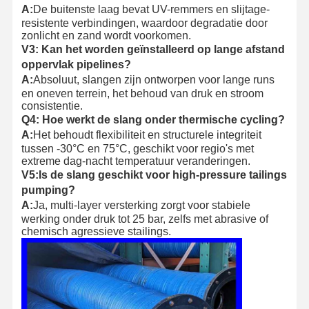
A:
De buitenste laag bevat UV-remmers en slijtage-
resistente verbindingen, waardoor degradatie door
zonlicht en zand wordt voorkomen.
V3:
Kan het worden geïnstalleerd op lange afstand
oppervlak pipelines?
A:
Absoluut, slangen zijn ontworpen voor lange runs
en oneven terrein, het behoud van druk en stroom
consistentie.
Q4:
Hoe werkt de slang onder thermische cycling?
A:
Het behoudt flexibiliteit en structurele integriteit
tussen -30°C en 75°C, geschikt voor regio's met
extreme dag-nacht temperatuur veranderingen.
V5:
Is de slang geschikt voor high-pressure tailings
pumping?
A:
Ja, multi-layer versterking zorgt voor stabiele
werking onder druk tot 25 bar, zelfs met abrasive of
chemisch agressieve stailings.