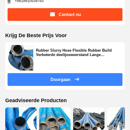
+8618910539783
Contact nu
Krijg De Beste Prijs Voor
Rubber Slurry Hose Flexible Rubber Build
Verbeterde deeltjesweerstand Lange
servicecyclus
Doorgaan
Geadviseerde Producten