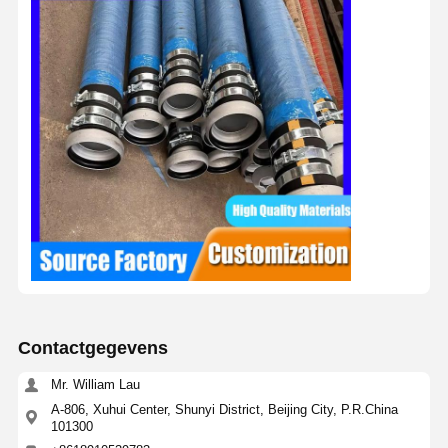
Contactgegevens
Mr. William Lau
A-806, Xuhui Center, Shunyi District, Beijing City, P.R.China
101300