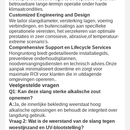
betrouwbare lange-termijn operatie onder harde
klimaatcondities.
Customized Engineering and Design
We tailor slangdiameter, versterking lagen, voering
verbindingen, en buitencoatings aan specifieke
operationele vereisten, het verzekeren van optimale
prestaties in zeer corrosieve, abrasive,of temperatuur-
extreme scenario's.
Comprehensive Support en Lifecycle Services
Hongruntong biedt gedetailleerde installatiegids,
preventieve onderhoudsplannen,
noodvervangingsdiensten en technisch advies.Onze
aanpak minimaliseert downtime en zorgt voor
maximale ROI voor klanten die in uitdagende
omgevingen opereren..
Veelgestelde vragen
Q1: Kan deze slang sterke alkalische zout
opnemen?
A:
Ja, de innerlijke bekleding weerstaat hoog
alkalische oplossingen en behoudt de integriteit over
langdurig gebruik.
Vraag 2:
Wat is de weerstand van de slang tegen
woestijnzand en UV-blootstelling?