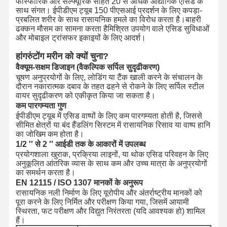
फास्फोरिक और सल्फ्यूरिक सहित 20 से अधिक औद्योगिक एसिड के
साथ संगत। ईपीडीएम ट्यूब 150 पीएसआई प्रदर्शन के लिए कपड़ा-
प्रबलित शरीर के साथ रासायनिक हमले का विरोध करता है।बाहरी
ढक्कन मौसम का सामना करता हैमिश्रित उपयोग वाले एसिड सुविधाओं
और मोबाइल ट्रांसफर इकाइयों के लिए आदर्श।
हांगरुंटोंग मरीन को क्यों चुना?
वैक्यूम-सक्षम डिजाइन (वैकल्पिक सर्पिल सुदृढीकरण)
चूषण अनुप्रयोगों के लिए, लोडिंग या टैंक खाली करने के संचालन के
दौरान नकारात्मक दबाव के तहत ढहने से रोकने के लिए सर्पिल स्टील
वायर सुदृढीकरण को एकीकृत किया जा सकता है।
कम पारगम्यता गुण
ईपीडीएम ट्यूब में एसिड वाष्पों के लिए कम पारगम्यता होती है, जिससे
सीमित क्षेत्रों या बंद हैंडलिंग सिस्टम में रासायनिक रिसाव या वाष्प हानि
का जोखिम कम होता है।
1/2 ′′ से 2 ′′ आईडी तक के आकारों में उपलब्ध
प्रयोगशाला खुराक, प्रक्रिया लाइनों, या थोक एसिड परिवहन के लिए
अनुकूलित आंतरिक व्यास के साथ कम और उच्च मात्रा के अनुप्रयोगों
का समर्थन करता है।
EN 12115 / ISO 1307 मानकों के अनुरूप
रासायनिक नली निर्माण के लिए यूरोपीय और अंतर्राष्ट्रीय मानकों को
पूरा करने के लिए निर्मित और परीक्षण किया गया, जिसमें आयामी
स्थिरता, फट परीक्षण और विद्युत निरंतरता (यदि आवश्यक हो) शामिल
हैं।