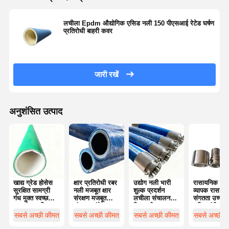
डिस्चार्ज नली पाइप
लचीला Epdm औद्योगिक एसिड नली 150 पीएसआई रेटेड घर्षण
पहनने के प्रतिरोधी नली
प्रतिरोधी बाहरी कवर
घोल सक्शन नली
पानी की नली का पाइप
जारी रखें
ईंधन नली पाइप
अनुशंसित उत्पाद
हाइड्रोलिक तेल नली
सिरेमिक नली पाइप
भाप नली
खनन नली
खाद्य ग्रेड होसेस
क्षार प्रतिरोधी रबर
उद्योग नली भारी
रासायनिक नल
सुरक्षित सामग्री
नली मजबूत क्षार
शुल्क प्रदर्शन
व्यापक रासायन
गंध मुक्त स्वच्छ
संरक्षण मजबूत
लचीला संचालन
संगतता उच्च द
फॉस्फोरिक एसिड नली
स्थानांतरण स्थिर
संरचना लंबे
विश्वसनीय गुणवत्ता
शक्ति लंबी सेवा
प्रदर्शन
जीवनकाल
जीवन
सबसे अच्छी कीमत
सबसे अच्छी कीमत
सबसे अच्छी कीमत
सबसे अच्छी 
धातु की नली