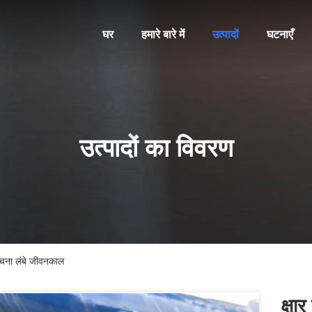
घर
हमारे बारे में
उत्पादों
घटनाएँ
उत्पादों का विवरण
ंरचना लंबे जीवनकाल
क्षा