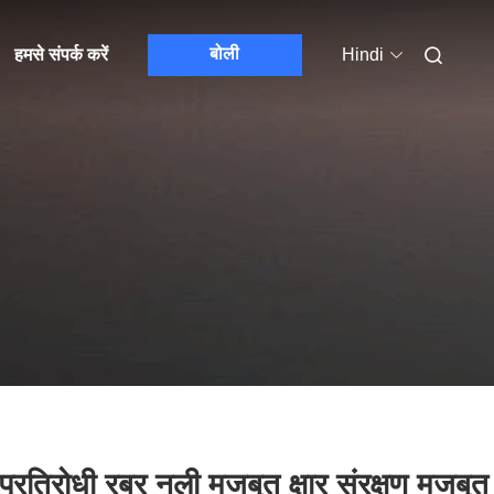
बोली
हमसे संपर्क करें
Hindi
र प्रतिरोधी रबर नली मजबूत क्षार संरक्षण मजबूत