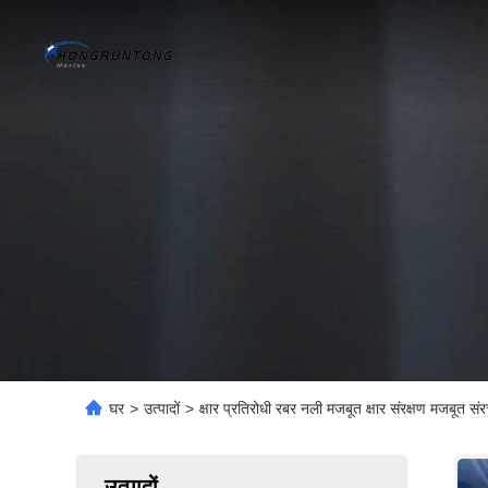
घर
>
उत्पादों
>
क्षार प्रतिरोधी रबर नली मजबूत क्षार संरक्षण मजबूत स
उत्पादों