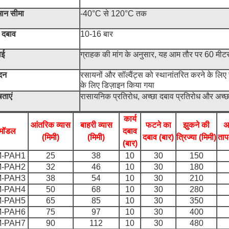
मान सीमा
-40°C से 120°C तक
य दबाव
10-16 बार
ाई
ग्राहक की मांग के अनुसार, यह आम तौर पर 60 मीटर
दन
रसायनों और सॉल्वैंट्स को स्थानांतरित करने के लिए 
के लिए डिज़ाइन किया गया
षताएं
रासायनिक प्रतिरोध, अच्छा दबाव प्रतिरोध और अच्छ
कार्य
आंतरिक व्यास
बाहरी व्यास
फटने का
झुकने की
अ
मॉडल
दबाव
(मिमी)
(मिमी)
दबाव (बार)
त्रिज्या (मिमी)
ताप
(बार)
-PAH1
25
38
10
30
150
-PAH2
32
46
10
30
180
-PAH3
38
54
10
30
210
-PAH4
50
68
10
30
280
-PAH5
65
85
10
30
350
-PAH6
75
97
10
30
400
-PAH7
90
112
10
30
480