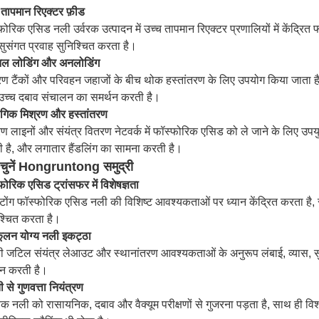
 तापमान रिएक्टर फ़ीड
फोरिक एसिड नली उर्वरक उत्पादन में उच्च तापमान रिएक्टर प्रणालियों में केंद्र
ुसंगत प्रवाह सुनिश्चित करता है।
िनल लोडिंग और अनलोडिंग
रण टैंकों और परिवहन जहाजों के बीच थोक हस्तांतरण के लिए उपयोग किया जाता 
च्च दबाव संचालन का समर्थन करती है।
ोगिक मिश्रण और हस्तांतरण
रण लाइनों और संयंत्र वितरण नेटवर्क में फॉस्फोरिक एसिड को ले जाने के लिए उप
 है, और लगातार हैंडलिंग का सामना करती है।
ं चुनें Hongruntong समुद्री
फोरिक एसिड ट्रांसफर में विशेषज्ञता
्रंटोंग फॉस्फोरिक एसिड नली की विशिष्ट आवश्यकताओं पर ध्यान केंद्रित करता ह
श्चित करता है।
ूलन योग्य नली इकट्ठा
ी जटिल संयंत्र लेआउट और स्थानांतरण आवश्यकताओं के अनुरूप लंबाई, व्यास,
ान करती है।
 से गुणवत्ता नियंत्रण
्येक नली को रासायनिक, दबाव और वैक्यूम परीक्षणों से गुजरना पड़ता है, साथ ही 