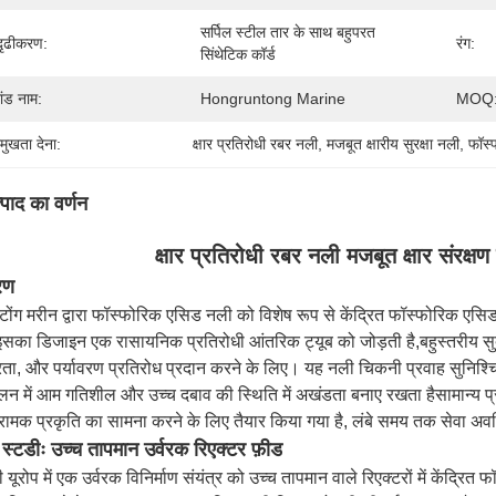
सर्पिल स्टील तार के साथ बहुपरत 
दृढीकरण:
रंग:
सिंथेटिक कॉर्ड
रांड नाम:
Hongruntong Marine
MOQ
रमुखता देना:
क्षार प्रतिरोधी रबर नली
, 
मजबूत क्षारीय सुरक्षा नली
, 
फॉस्
्पाद का वर्णन
क्षार प्रतिरोधी रबर नली मजबूत क्षार संरक्
रण
्रंटोंग मरीन द्वारा फॉस्फोरिक एसिड नली को विशेष रूप से केंद्रित फॉस्फोरिक एसि
इसका डिजाइन एक रासायनिक प्रतिरोधी आंतरिक ट्यूब को जोड़ती है,बहुस्तरीय 
रता, और पर्यावरण प्रतिरोध प्रदान करने के लिए। यह नली चिकनी प्रवाह सुनिश्
लन में आम गतिशील और उच्च दबाव की स्थिति में अखंडता बनाए रखता हैसामान्य
ामक प्रकृति का सामना करने के लिए तैयार किया गया है, लंबे समय तक सेवा अव
स्टडीः उच्च तापमान उर्वरक रिएक्टर फ़ीड
री यूरोप में एक उर्वरक विनिर्माण संयंत्र को उच्च तापमान वाले रिएक्टरों में केंद्