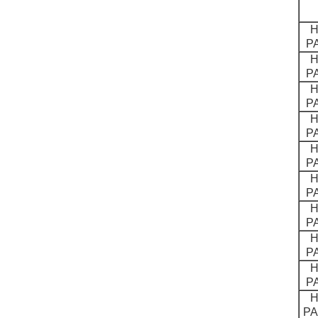
H
P
H
P
H
P
H
P
H
P
H
P
H
P
H
P
H
P
H
PA