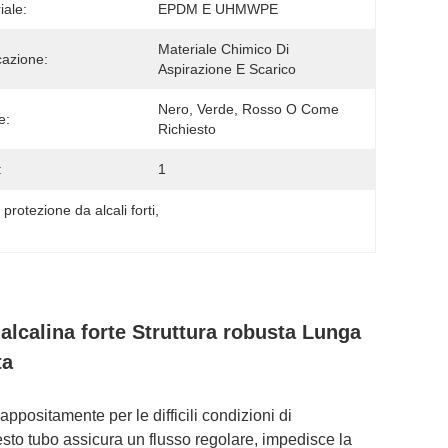
iale:
EPDM E UHMWPE
Materiale Chimico Di 
cazione:
Aspirazione E Scarico
Nero, Verde, Rosso O Come 
e:
Richiesto
:
1
 protezione da alcali forti
, 
alcalina forte Struttura robusta Lunga
ta
appositamente per le difficili condizioni di
esto tubo assicura un flusso regolare, impedisce la