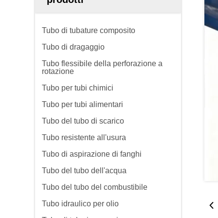
Tubo di tubature composito
Tubo di dragaggio
Tubo flessibile della perforazione a
rotazione
Tubo per tubi chimici
Tubo per tubi alimentari
Tubo del tubo di scarico
Tubo resistente all'usura
Tubo di aspirazione di fanghi
Tubo del tubo dell'acqua
Tubo del tubo del combustibile
Tubo idraulico per olio