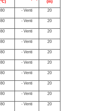
(°C)
(m)
80
- Venti
20
80
- Venti
20
80
- Venti
20
80
- Venti
20
80
- Venti
20
80
- Venti
20
80
- Venti
20
80
- Venti
20
80
- Venti
20
80
- Venti
20