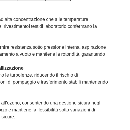
co ad alta concentrazione che alle temperature
 rivestimentoI test di laboratorio confermano la
 fornire resistenza sotto pressione interna, aspirazione
namento a vuoto e mantiene la rotondità, garantendo
allizzazione
o le turbolenze, riducendo il rischio di
zioni di pompaggio e trasferimento stabili mantenendo
 e all'ozono, consentendo una gestione sicura negli
orzo e mantiene la flessibilità sotto variazioni di
sicure.