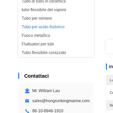
Tubo di tubo in ceramica
tubo flessibile del vapore
Tubo per miniere
Tubo per acido fosforico
Fuoco metallico
Fluttuatori per tubi
Tubo flessibile corazzato
I
Contattaci
L
Mr. William Lau
Ce
sales@hongruntongmarine.com
N
86-10-8946-1910