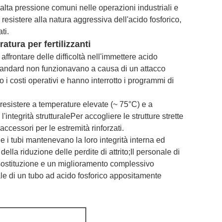
 alta pressione comuni nelle operazioni industriali e
resistere alla natura aggressiva dell'acido fosforico,
ti.
atura per fertilizzanti
ffrontare delle difficoltà nell'immettere acido
i standard non funzionavano a causa di un attacco
o i costi operativi e hanno interrotto i programmi di
 resistere a temperature elevate (~ 75°C) e a
'integrità strutturalePer accogliere le strutture strette
accessori per le estremità rinforzati.
 i tubi mantenevano la loro integrità interna ed
lla riduzione delle perdite di attrito;Il personale di
 sostituzione e un miglioramento complessivo
ale di un tubo ad acido fosforico appositamente