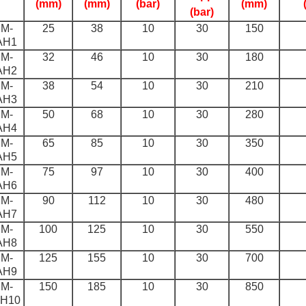
(mm)
(mm)
(bar)
(mm)
(bar)
M-
25
38
10
30
150
AH1
M-
32
46
10
30
180
AH2
M-
38
54
10
30
210
AH3
M-
50
68
10
30
280
AH4
M-
65
85
10
30
350
AH5
M-
75
97
10
30
400
AH6
M-
90
112
10
30
480
AH7
M-
100
125
10
30
550
AH8
M-
125
155
10
30
700
AH9
M-
150
185
10
30
850
H10