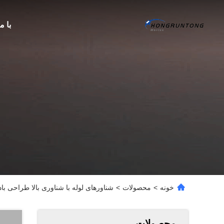
با م
خونه
>
محصولات
>
شناورهای لوله با شناوری بالا طراحی ب
محصولات