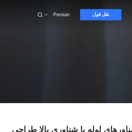
نقل قول
Persian
اورهای لوله با شناوری بالا طراحی