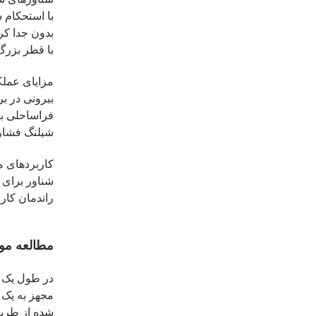
با استحکام 
بدون جدا کر
با قطر بزرگ
مزایای عملک
بیرونی در بر
فراساحلی با
شیلنگ فشار 
کاربردهای م
شناور برای 
راندمان کار
مطالعه مو
در طول یک پ
شده از طریق