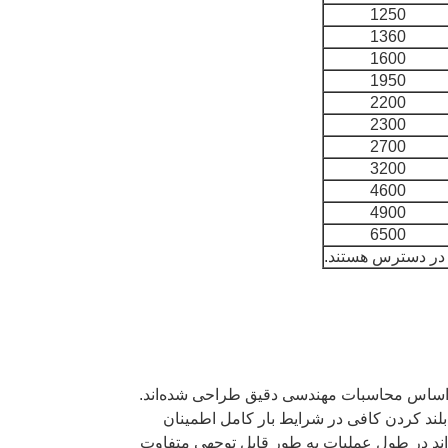
1250
1360
1600
1950
2200
2300
2700
3200
4600
4900
6500
در دسترس هستند.
قیق و قابل اعتماد بر اساس محاسبات مهندسی دقیق طراحی شده‌اند.
لند کردن کافی در شرایط بار کامل اطمینان
واند در طول عملیات به طور قابل توجهی متفاوت