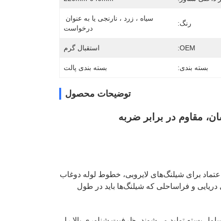
سیاه ، زرد ، نارنجی یا به عنوان 
رنگ:
درخواست
OEM:
استقبال گرم
بسته بندی:
بسته بندی پالت
توضیحات محصول
ان، مقاوم در برابر ضربه
دار و پشتیبانی قابل اعتماد برای شیلنگ‌های لایروبی، خطوط لوله دوغاب
دریایی و فراساحلی که شیلنگ‌ها باید در طول
(HDPE) با هسته فوم پلی اورتان با سلول بسته تولید می‌شوند، ظرفیت شناوری بالا را