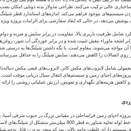
ساختاری عالی ترکیب می‌کنند. طراحی مدولار بدنه دوتایی امکان نصب 
دن سیستم‌های موجود فراهم می‌کند. اندازه‌های استاندارد قطر شیلنگ
 پوشش می‌دهد، در حالی که ابعاد سفارشی برای الزامات پروژه ویژ
رد شامل ظرفیت باربری بالا، مقاومت در برابر سایش و ضربه و دوا
ابر اشعه ماوراء بنفش تثبیت شده و در برابر خوردگی آب شور، روغن‌ها 
 آن مواجه می‌شوند، مقاوم است. با نگه داشتن شیلنگ‌ها به درستی شن
روی اتصالات را کاهش می‌دهند، سایش شیلنگ را به حداقل می‌رسانند و
عمولی شامل لایروب‌های مکش کاتر، لایروب‌های قیفی مکش دنباله‌د
پروژه‌های احیای زمین و سیستم‌های انتقال سیال دریایی موقت است. 
 و کاهش هزینه‌های نگهداری و تعویض، ارزش عملیاتی روشنی را ارائه م
ردی
روژه احیای زمین فراساحلی در مقیاس بزرگ در جنوب شرقی آسیا، یک 
مجهز به یک خط لوله تخلیه شناور به قطر 800 میلی‌متر
 سیستم دارای غلظت جامد بالایی بود که منجر به وزن قابل توجه شیلنگ