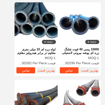
10000 پسی 40 فوت شلنگ
لوله زره ای 10 میلی متری
زره ای پوشه بیرونی لاستیکی
مقاوم در برابر هیدرولیز مقاوم
کامپوزیت 30 سال عمر
در برابر سایش غیر سمی لایه
MOQ:
1
MOQ:
1
بیرونی ضد سایش
قیمت:
USD70 to USD290 Per Piece
قیمت:
USD52 to USD282 Per Piece
بهترین قیمت
تماس
بهترین قیمت
تماس