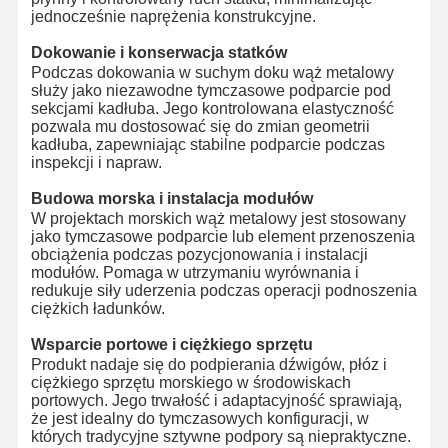
jednocześnie naprężenia konstrukcyjne.
Dokowanie i konserwacja statków
Podczas dokowania w suchym doku wąż metalowy
służy jako niezawodne tymczasowe podparcie pod
sekcjami kadłuba. Jego kontrolowana elastyczność
pozwala mu dostosować się do zmian geometrii
kadłuba, zapewniając stabilne podparcie podczas
inspekcji i napraw.
Budowa morska i instalacja modułów
W projektach morskich wąż metalowy jest stosowany
jako tymczasowe podparcie lub element przenoszenia
obciążenia podczas pozycjonowania i instalacji
modułów. Pomaga w utrzymaniu wyrównania i
redukuje siły uderzenia podczas operacji podnoszenia
ciężkich ładunków.
Wsparcie portowe i ciężkiego sprzętu
Produkt nadaje się do podpierania dźwigów, płóz i
ciężkiego sprzętu morskiego w środowiskach
portowych. Jego trwałość i adaptacyjność sprawiają,
że jest idealny do tymczasowych konfiguracji, w
których tradycyjne sztywne podpory są niepraktyczne.