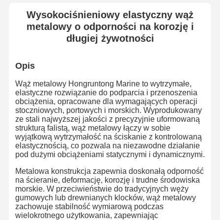
Wysokociśnieniowy elastyczny wąż
metalowy o odporności na korozję i
długiej żywotności
Opis
Wąż metalowy Hongruntong Marine to wytrzymałe,
elastyczne rozwiązanie do podparcia i przenoszenia
obciążenia, opracowane dla wymagających operacji
stoczniowych, portowych i morskich. Wyprodukowany
ze stali najwyższej jakości z precyzyjnie uformowaną
strukturą falistą, wąż metalowy łączy w sobie
wyjątkową wytrzymałość na ściskanie z kontrolowaną
elastycznością, co pozwala na niezawodne działanie
pod dużymi obciążeniami statycznymi i dynamicznymi.
Metalowa konstrukcja zapewnia doskonałą odporność
na ścieranie, deformację, korozję i trudne środowiska
morskie. W przeciwieństwie do tradycyjnych węży
gumowych lub drewnianych klocków, wąż metalowy
zachowuje stabilność wymiarową podczas
wielokrotnego użytkowania, zapewniając