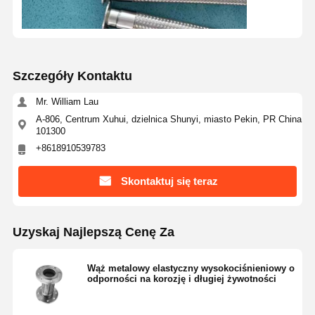
Szczegóły Kontaktu
Mr. William Lau
A-806, Centrum Xuhui, dzielnica Shunyi, miasto Pekin, PR China
101300
+8618910539783
Skontaktuj się teraz
Uzyskaj Najlepszą Cenę Za
Wąż metalowy elastyczny wysokociśnieniowy o
odporności na korozję i długiej żywotności