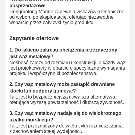
posprzedażowe
Hongruntong Marine zapewnia wskazówki techniczne
od wyboru po eksploatację, oferując niezawodne
wsparcie przez cały cykl życia produktu.
Zapytanie ofertowe
1. Do jakiego zakresu obciążenia przeznaczony
jest wąż metalowy?
Nośność zależy od rozmiaru i konstrukcji, a każdy wąż
jest projektowany w oparciu o specyficzne wymagania
projektu i współczynniki bezpieczeństwa.
2. Czy wąż metalowy może zastąpić drewniane
klocki lub podpory gumowe?
Tak, jest to bezpieczniejsza i trwalsza alternatywa,
oferująca wyższą powtarzalność i dłuższą żywotność.
3. Czy wąż metalowy nadaje się do wielokrotnego
użytku morskiego?
Tak, jest przeznaczony do wielu cykli rozmieszczania
z zachowaniem stałej wydajności.