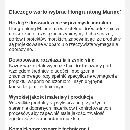
Dlaczego warto wybrać Hongruntong Marine?
Rozległe doświadczenie w przemyśle morskim
Hongruntong Marine ma wieloletnie doświadczenie w
dostarczaniu rozwiązań inżynieryjnych dla stoczni,
portów i projektów morskich, zapewniając, że produkty
są projektowane w oparciu o rzeczywiste wymagania
operacyjne.
Dostosowane rozwiązania inżynieryjne
Każdy wąż metalowy może być dostosowany pod
względem średnicy, długości i obciążenia
znamionowego, aby spełnić specyficzne wymagania
projektu, wsparte obliczeniami inżynieryjnymi i
konsultacjami technicznymi.
Wysokiej jakości materiały i produkcja
Wszystkie produkty są wytwarzane przy użyciu
starannie dobranych materiałów i kontrolowanych
procesów, aby zapewnić stałą jakość, trwałość i
zgodność ze standardami morskimi.
Kompleksowe wsparcie techniczne i