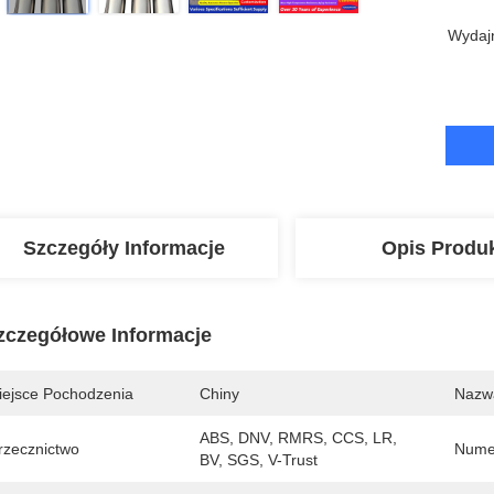
Wydaj
Szczegóły Informacje
Opis Produ
zczegółowe Informacje
iejsce Pochodzenia
Chiny
Nazw
ABS, DNV, RMRS, CCS, LR, 
rzecznictwo
Nume
BV, SGS, V-Trust