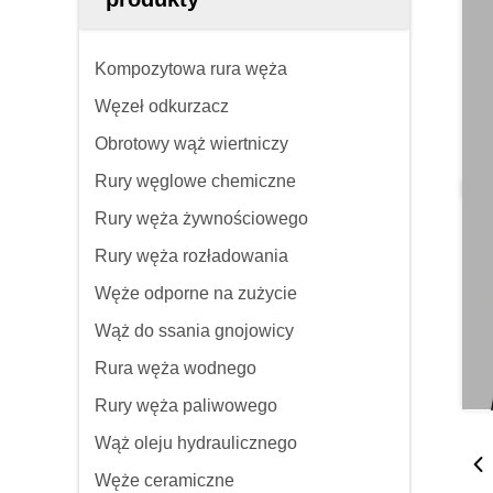
Kompozytowa rura węża
Węzeł odkurzacz
Obrotowy wąż wiertniczy
Rury węglowe chemiczne
Rury węża żywnościowego
Rury węża rozładowania
Węże odporne na zużycie
Wąż do ssania gnojowicy
Rura węża wodnego
Rury węża paliwowego
Wąż oleju hydraulicznego
Węże ceramiczne