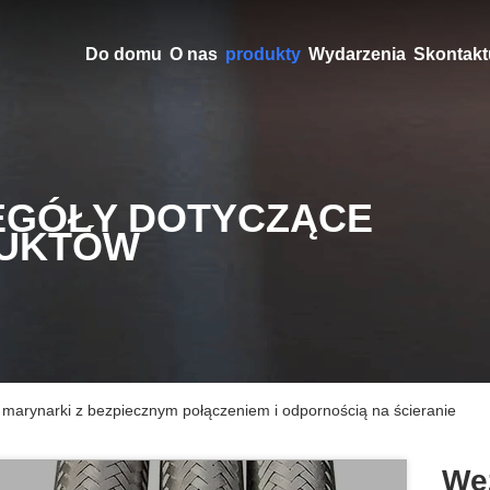
Do domu
O nas
produkty
Wydarzenia
Skontaktu
EGÓŁY DOTYCZĄCE
UKTÓW
arynarki z bezpiecznym połączeniem i odpornością na ścieranie
Wę