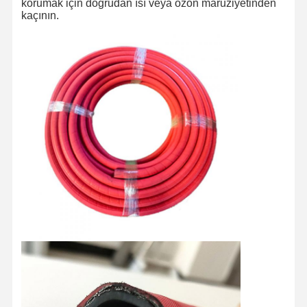
korumak için doğrudan ısı veya ozon maruziyetinden
kaçının.