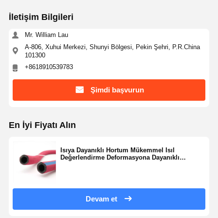
İletişim Bilgileri
Mr. William Lau
A-806, Xuhui Merkezi, Shunyi Bölgesi, Pekin Şehri, P.R.China
101300
+8618910539783
Şimdi başvurun
En İyi Fiyatı Alın
Isıya Dayanıklı Hortum Mükemmel Isıl
Değerlendirme Deformasyona Dayanıklı
Dayanıklı Yapı
Devam et