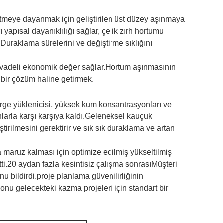
 etmeye dayanmak için geliştirilen üst düzey aşınmaya
 yapısal dayanıklılığı sağlar, çelik zırh hortumu
uraklama sürelerini ve değiştirme sıklığını
n vadeli ekonomik değer sağlar.Hortum aşınmasının
 bir çözüm haline getirmek.
rge yüklenicisi, yüksek kum konsantrasyonları ve
larla karşı karşıya kaldı.Geleneksel kauçuk
ştirilmesini gerektirir ve sık sık duraklama ve artan
 maruz kalması için optimize edilmiş yükseltilmiş
etti.20 aydan fazla kesintisiz çalışma sonrasıMüşteri
 bildirdi.proje planlama güvenilirliğinin
yonu gelecekteki kazma projeleri için standart bir