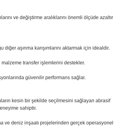
rını ve değiştirme aralıklarını önemli ölçüde azaltır
u diğer aşınma karışımlarını aktarmak için idealdir.
 malzeme transfer işlemlerini destekler.
yonlarında güvenilir performans sağlar.
arın kesin bir şekilde seçilmesini sağlayan abrasif
eneyime sahiptir.
zma ve deniz inşaatı projelerinden gerçek operasyonel