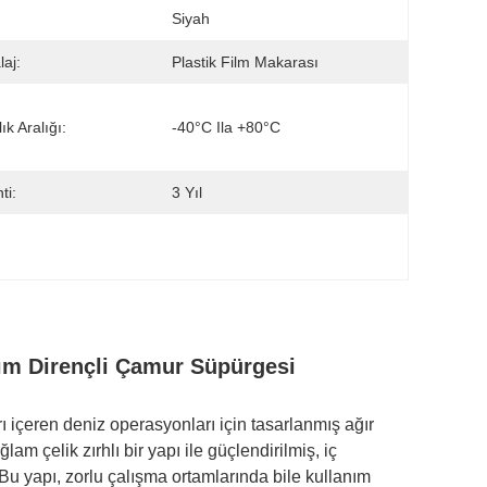
:
Siyah
aj:
Plastik Film Makarası
ık Aralığı:
-40°C Ila +80°C
ti:
3 Yıl
nım Dirençli Çamur Süpürgesi
ı içeren deniz operasyonları için tasarlanmış ağır
m çelik zırhlı bir yapı ile güçlendirilmiş, iç
u yapı, zorlu çalışma ortamlarında bile kullanım