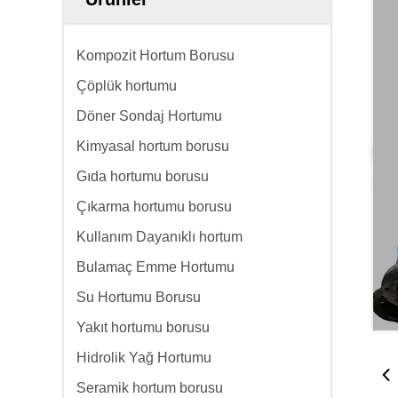
Kompozit Hortum Borusu
Çöplük hortumu
Döner Sondaj Hortumu
Kimyasal hortum borusu
Gıda hortumu borusu
Çıkarma hortumu borusu
Kullanım Dayanıklı hortum
Bulamaç Emme Hortumu
Su Hortumu Borusu
Yakıt hortumu borusu
Hidrolik Yağ Hortumu
Seramik hortum borusu