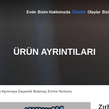
Evde
Bizim Hakkımızda
Ürünler
Olaylar
Bizi
ÜRÜN AYRINTILARI
hip Aşınmaya Dayanıklı Bulamaç Emme Hortumu
Zır