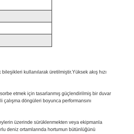
leşikleri kullanılarak üretilmiştir.Yüksek akış hızı
orbe etmek için tasarlanmış güçlendirilmiş bir duvar
eli çalışma döngüleri boyunca performansını
zeylerin üzerinde sürüklenmekten veya ekipmanla
rlu deniz ortamlarında hortumun bütünlüğünü