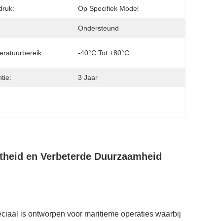
druk:
Op Specifiek Model
Ondersteund
ratuurbereik:
-40°C Tot +80°C
tie:
3 Jaar
theid en Verbeterde Duurzaamheid
ciaal is ontworpen voor maritieme operaties waarbij