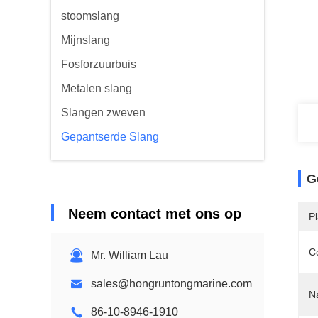
stoomslang
Mijnslang
Fosforzuurbuis
Metalen slang
Slangen zweven
Gepantserde Slang
G
Neem contact met ons op
P
Ce
Mr. William Lau
sales@hongruntongmarine.com
N
86-10-8946-1910