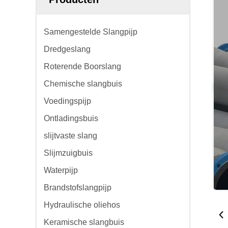
Samengestelde Slangpijp
Dredgeslang
Roterende Boorslang
Chemische slangbuis
Voedingspijp
Ontladingsbuis
slijtvaste slang
Slijmzuigbuis
Waterpijp
Brandstofslangpijp
Hydraulische oliehos
Keramische slangbuis