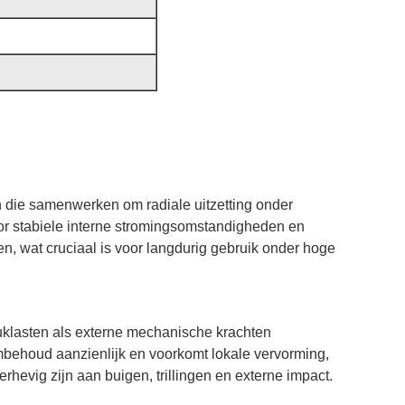
 die samenwerken om radiale uitzetting onder
oor stabiele interne stromingsomstandigheden en
 wat cruciaal is voor langdurig gebruik onder hoge
uklasten als externe mechanische krachten
ormbehoud aanzienlijk en voorkomt lokale vervorming,
evig zijn aan buigen, trillingen en externe impact.