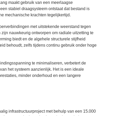
De slang maakt gebruik van een meerlaagse
 een stabiel draagsysteem ontstaat dat bestand is
e mechanische krachten tegelijkertijd.
berverbindingen met uitstekende weerstand tegen
 zijn nauwkeurig ontworpen om radiale uitzetting te
ming biedt en de algehele structurele stijfheid
eid behoudt, zelfs tijdens continu gebruik onder hoge
ndingsspanning te minimaliseren, verbetert de
an het systeem aanzienlijk. Het is een ideale
prestaties, minder onderhoud en een langere
lig infrastructuurproject met behulp van een 15.000