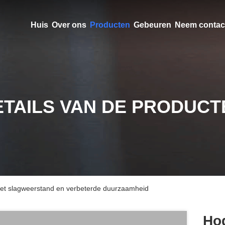
Huis
Over ons
Producten
Gebeuren
Neem contac
ETAILS VAN DE PRODUCT
met slagweerstand en verbeterde duurzaamheid
Hog