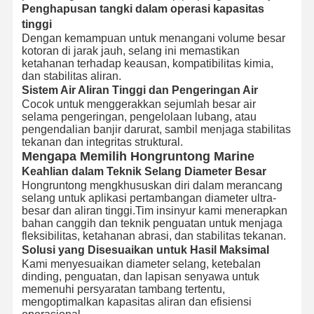
Penghapusan tangki dalam operasi kapasitas
tinggi
Dengan kemampuan untuk menangani volume besar
kotoran di jarak jauh, selang ini memastikan
ketahanan terhadap keausan, kompatibilitas kimia,
dan stabilitas aliran.
Sistem Air Aliran Tinggi dan Pengeringan Air
Cocok untuk menggerakkan sejumlah besar air
selama pengeringan, pengelolaan lubang, atau
pengendalian banjir darurat, sambil menjaga stabilitas
tekanan dan integritas struktural.
Mengapa Memilih Hongruntong Marine
Keahlian dalam Teknik Selang Diameter Besar
Hongruntong mengkhususkan diri dalam merancang
selang untuk aplikasi pertambangan diameter ultra-
besar dan aliran tinggi.Tim insinyur kami menerapkan
bahan canggih dan teknik penguatan untuk menjaga
fleksibilitas, ketahanan abrasi, dan stabilitas tekanan.
Solusi yang Disesuaikan untuk Hasil Maksimal
Kami menyesuaikan diameter selang, ketebalan
dinding, penguatan, dan lapisan senyawa untuk
memenuhi persyaratan tambang tertentu,
mengoptimalkan kapasitas aliran dan efisiensi