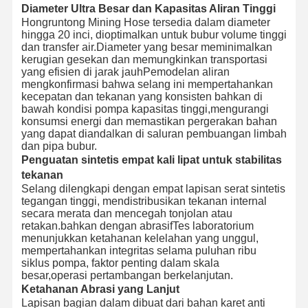
Diameter Ultra Besar dan Kapasitas Aliran Tinggi
Hongruntong Mining Hose tersedia dalam diameter
hingga 20 inci, dioptimalkan untuk bubur volume tinggi
dan transfer air.Diameter yang besar meminimalkan
kerugian gesekan dan memungkinkan transportasi
yang efisien di jarak jauhPemodelan aliran
mengkonfirmasi bahwa selang ini mempertahankan
kecepatan dan tekanan yang konsisten bahkan di
bawah kondisi pompa kapasitas tinggi,mengurangi
konsumsi energi dan memastikan pergerakan bahan
yang dapat diandalkan di saluran pembuangan limbah
dan pipa bubur.
Penguatan sintetis empat kali lipat untuk stabilitas
tekanan
Selang dilengkapi dengan empat lapisan serat sintetis
tegangan tinggi, mendistribusikan tekanan internal
secara merata dan mencegah tonjolan atau
retakan.bahkan dengan abrasifTes laboratorium
menunjukkan ketahanan kelelahan yang unggul,
mempertahankan integritas selama puluhan ribu
siklus pompa, faktor penting dalam skala
besar,operasi pertambangan berkelanjutan.
Ketahanan Abrasi yang Lanjut
Lapisan bagian dalam dibuat dari bahan karet anti