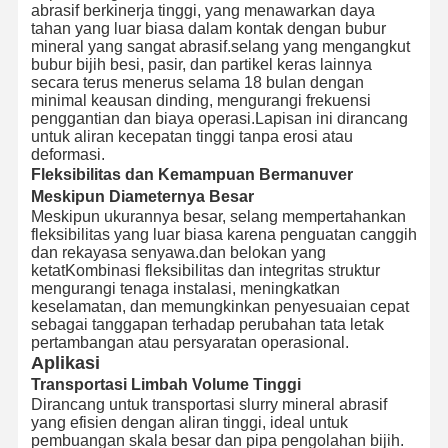
abrasif berkinerja tinggi, yang menawarkan daya
tahan yang luar biasa dalam kontak dengan bubur
mineral yang sangat abrasif.selang yang mengangkut
bubur bijih besi, pasir, dan partikel keras lainnya
secara terus menerus selama 18 bulan dengan
minimal keausan dinding, mengurangi frekuensi
penggantian dan biaya operasi.Lapisan ini dirancang
untuk aliran kecepatan tinggi tanpa erosi atau
deformasi.
Fleksibilitas dan Kemampuan Bermanuver
Meskipun Diameternya Besar
Meskipun ukurannya besar, selang mempertahankan
fleksibilitas yang luar biasa karena penguatan canggih
dan rekayasa senyawa.dan belokan yang
ketatKombinasi fleksibilitas dan integritas struktur
mengurangi tenaga instalasi, meningkatkan
keselamatan, dan memungkinkan penyesuaian cepat
sebagai tanggapan terhadap perubahan tata letak
pertambangan atau persyaratan operasional.
Aplikasi
Transportasi Limbah Volume Tinggi
Dirancang untuk transportasi slurry mineral abrasif
yang efisien dengan aliran tinggi, ideal untuk
pembuangan skala besar dan pipa pengolahan bijih.