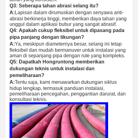
Q3:
Seberapa tahan abrasi selang itu?
A:
Lapisan dalam dirumuskan dengan senyawa anti-
abrasi berkinerja tinggi, memberikan daya tahan yang
unggul dalam aplikasi bubur yang sangat abrasif.
Q4:
Apakah cukup fleksibel untuk dipasang pada
pipa panjang dengan tikungan?
A:
Ya, meskipun diameternya besar, selang ini tetap
fleksibel dan mudah bermanuver untuk instalasi yang
aman di sepanjang pipa dengan rute yang kompleks.
Q5:
Dapatkah Hongruntong memberikan
dukungan teknis untuk instalasi dan
pemeliharaan?
A:
Tentu saja, kami menawarkan dukungan siklus
hidup lengkap, termasuk panduan instalasi,
pemeliharaan pencegahan, penggantian darurat, dan
konsultasi teknis.