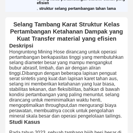
efisien
,
struktur selang pertambangan tahan lama
Selang Tambang Karat Struktur Kelas
Pertambangan Ketahanan Dampak yang
Kuat Transfer material yang efisien
Deskripsi
Hongruntong Mining Hose dirancang untuk operasi
pertambangan berkapasitas tinggi yang membutuhkan
selang diameter besar yang mampu mengangkut
bubur abrasif, limbah, dan air dengan aliran
tinggi.Dibangun dengan beberapa lapisan penguat
serat sintetis yang kuat dan lapisan karet tahan aus,
selang ini memberikan ketahanan yang luar biasa,
stabilitas tekanan, dan fleksibilitas, bahkan di bawah
kondisi pertambangan yang paling menuntut. selang
dirancang untuk meminimalkan waktu henti,
mengoptimalkan throughput,dan mengurangi biaya
perawatan, membuatnya cocok untuk pengolahan
mineral skala besar dan operasi pengelolaan tailings.
Studi Kasus
Pada tahun 2023, sebuah tambang bijih besi besar di