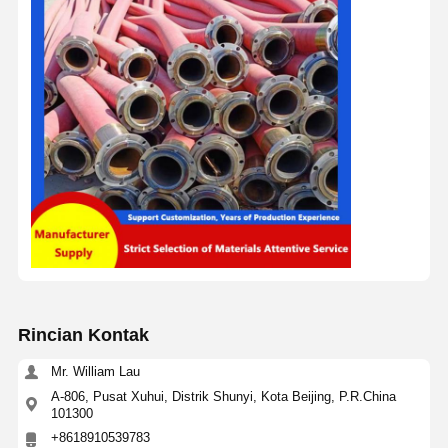
Rincian Kontak
Mr. William Lau
A-806, Pusat Xuhui, Distrik Shunyi, Kota Beijing, P.R.China
101300
+8618910539783