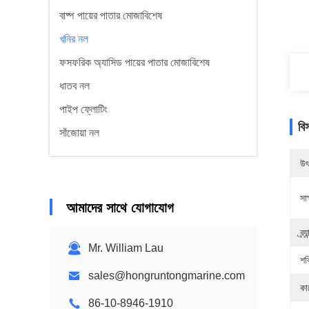
বাষ্প পায়ের পাতার মোজাবিশেষ
খনির নল
ফসফরিক অ্যাসিড পায়ের পাতার মোজাবিশেষ
ধাতব নল
পাইপ ফ্লোটিং
বি
সাঁজোয়া নল
উৎ
সাক
আমাদের সাথে যোগাযোগ
ব্র্য
Mr. William Lau
শক
sales@hongruntongmarine.com
কা
86-10-8946-1910