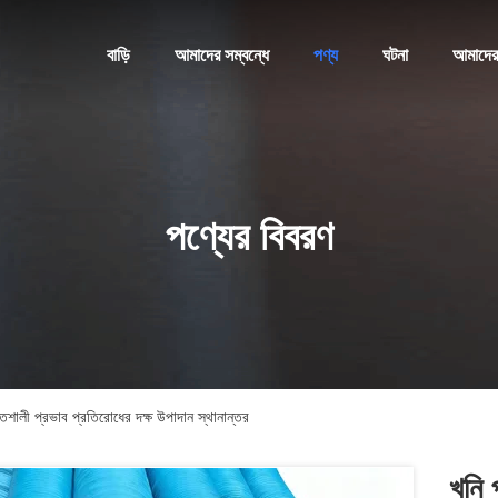
বাড়ি
আমাদের সম্বন্ধে
পণ্য
ঘটনা
আমাদের
পণ্যের বিবরণ
িশালী প্রভাব প্রতিরোধের দক্ষ উপাদান স্থানান্তর
খনি 