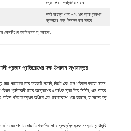
গ্রেড A++ প্রাকৃতিক রাবার
ভারী দায়িত্ব খনির এবং শিল্প অ্যাপ্লিকেশন 
:
ব্যবহারের জন্য ডিজাইন করা হয়েছে
তার মোজাবিশেষ দক্ষ উপাদান স্থানান্তর
, 
লী প্রভাব প্রতিরোধের দক্ষ উপাদান স্থানান্তর
য উচ্চ প্রবাহের হারে ক্ষয়কারী স্লারি, রিজল্ট এবং জল পরিবহন করতে সক্ষম
ং পরিধান প্রতিরোধী রাবার আস্তরণের একাধিক স্তর দিয়ে নির্মিত, এই পায়ের
়ে চাহিদা খনির অবস্থার অধীনে.এবং রক্ষণাবেক্ষণ খরচ কমাতে, যা তাদের বড়
ার্ড পায়ের পাতার মোজাবিশেষগুলির সাথে পুনরাবৃত্তিমূলক সমস্যার মুখোমুখি