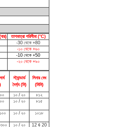
(বার)
তাপমাত্রা পরিসীমা (°C)
-30 থেকে +80
-১০ থেকে +৬০
-10 থেকে +50
-২০ থেকে +৯০
ার্ধ
স্ট্যান্ডার্ড
লিনার বেধ
)
দৈর্ঘ্য (মি)
(মিমি)
০০
১০ / ২০
৮১২
০০
১০ / ২০
৮১৫
১০০
১০ / ২০
১০১৮
১৩০০
১০ / ২০
12 ¢ 20