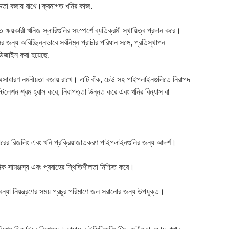
খণ্ডতা বজায় রাখে।ক্রমাগত খনির কাজ.
্ষয়কারী খনিজ স্লারিগুলির সংস্পর্শে ব্যতিক্রমী স্থায়িত্ব প্রদান করে।
ন্য অবিচ্ছিন্নভাবে সর্বনিম্ন প্রাচীর পরিধান সঙ্গে, প্রতিস্থাপন
 ডিজাইন করা হয়েছে.
সাধারণ নমনীয়তা বজায় রাখে। এটি বাঁক, ঢেউ সহ পাইপলাইনগুলিতে নিরাপদ
লেশন শ্রম হ্রাস করে, নিরাপত্তা উন্নত করে এবং খনির বিন্যাস বা
আকারের রিজলিং এবং খনি প্রক্রিয়াজাতকরণ পাইপলাইনগুলির জন্য আদর্শ।
িক সামঞ্জস্য এবং প্রবাহের স্থিতিশীলতা নিশ্চিত করে।
্যা নিয়ন্ত্রণের সময় প্রচুর পরিমাণে জল সরানোর জন্য উপযুক্ত।