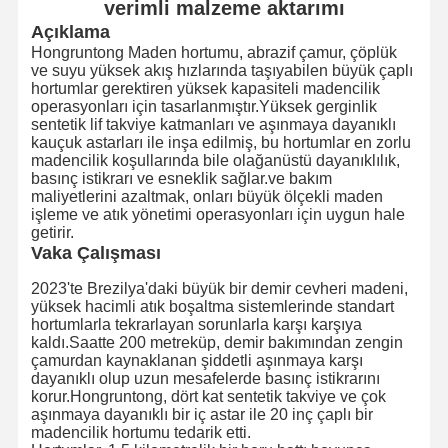
verimli malzeme aktarımı
Açıklama
Hongruntong Maden hortumu, abrazif çamur, çöplük
ve suyu yüksek akış hızlarında taşıyabilen büyük çaplı
hortumlar gerektiren yüksek kapasiteli madencilik
operasyonları için tasarlanmıştır.Yüksek gerginlik
sentetik lif takviye katmanları ve aşınmaya dayanıklı
kauçuk astarları ile inşa edilmiş, bu hortumlar en zorlu
madencilik koşullarında bile olağanüstü dayanıklılık,
basınç istikrarı ve esneklik sağlar.ve bakım
maliyetlerini azaltmak, onları büyük ölçekli maden
işleme ve atık yönetimi operasyonları için uygun hale
getirir.
Vaka Çalışması
2023'te Brezilya'daki büyük bir demir cevheri madeni,
yüksek hacimli atık boşaltma sistemlerinde standart
hortumlarla tekrarlayan sorunlarla karşı karşıya
kaldı.Saatte 200 metreküp, demir bakımından zengin
çamurdan kaynaklanan şiddetli aşınmaya karşı
dayanıklı olup uzun mesafelerde basınç istikrarını
korur.Hongruntong, dört kat sentetik takviye ve çok
aşınmaya dayanıklı bir iç astar ile 20 inç çaplı bir
madencilik hortumu tedarik etti.