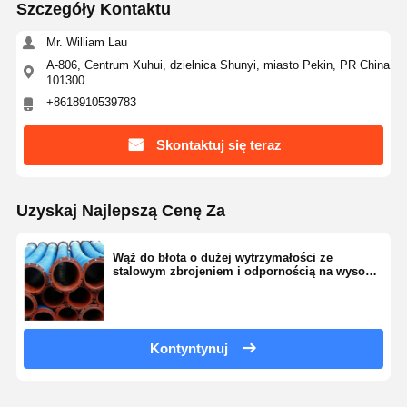
Szczegóły Kontaktu
Mr. William Lau
A-806, Centrum Xuhui, dzielnica Shunyi, miasto Pekin, PR China
101300
+8618910539783
Skontaktuj się teraz
Uzyskaj Najlepszą Cenę Za
Wąż do błota o dużej wytrzymałości ze
stalowym zbrojeniem i odpornością na wysokie
ciśnienie
Kontyntynuj