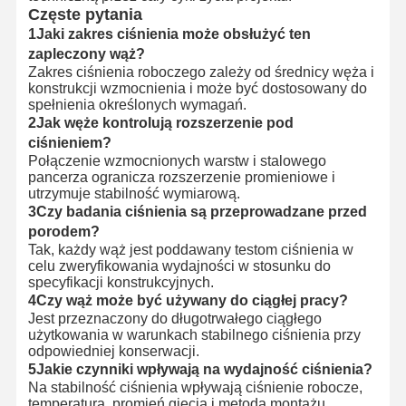
Częste pytania
1Jaki zakres ciśnienia może obsłużyć ten
zapleczony wąż?
Zakres ciśnienia roboczego zależy od średnicy węża i
konstrukcji wzmocnienia i może być dostosowany do
spełnienia określonych wymagań.
2Jak węże kontrolują rozszerzenie pod
ciśnieniem?
Połączenie wzmocnionych warstw i stalowego
pancerza ogranicza rozszerzenie promieniowe i
utrzymuje stabilność wymiarową.
3Czy badania ciśnienia są przeprowadzane przed
porodem?
Tak, każdy wąż jest poddawany testom ciśnienia w
celu zweryfikowania wydajności w stosunku do
specyfikacji konstrukcyjnych.
4Czy wąż może być używany do ciągłej pracy?
Jest przeznaczony do długotrwałego ciągłego
użytkowania w warunkach stabilnego ciśnienia przy
odpowiedniej konserwacji.
5Jakie czynniki wpływają na wydajność ciśnienia?
Na stabilność ciśnienia wpływają ciśnienie robocze,
temperatura, promień gięcia i metoda montażu.