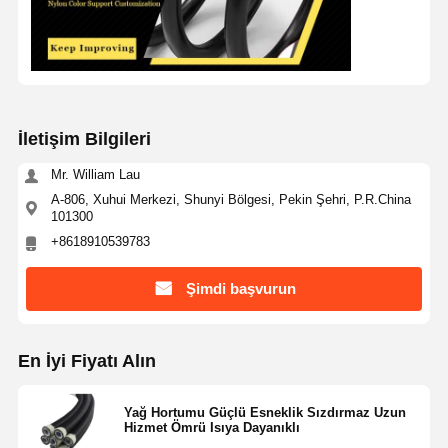
İletişim Bilgileri
Mr. William Lau
A-806, Xuhui Merkezi, Shunyi Bölgesi, Pekin Şehri, P.R.China
101300
+8618910539783
Şimdi başvurun
En İyi Fiyatı Alın
Yağ Hortumu Güçlü Esneklik Sızdırmaz Uzun
Hizmet Ömrü Isıya Dayanıklı