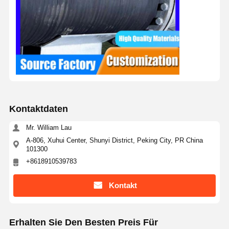
Kontaktdaten
Mr. William Lau
A-806, Xuhui Center, Shunyi District, Peking City, PR China
101300
+8618910539783
Kontakt
Erhalten Sie Den Besten Preis Für