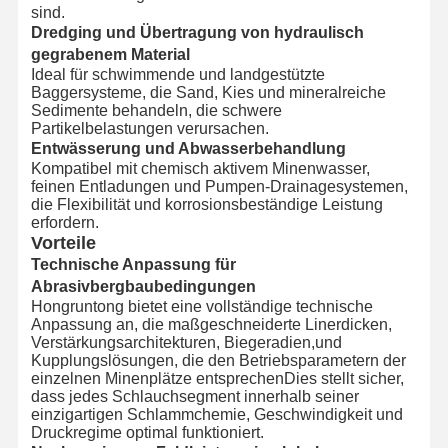
sind.
Dredging und Übertragung von hydraulisch
gegrabenem Material
Ideal für schwimmende und landgestützte
Baggersysteme, die Sand, Kies und mineralreiche
Sedimente behandeln, die schwere
Partikelbelastungen verursachen.
Entwässerung und Abwasserbehandlung
Kompatibel mit chemisch aktivem Minenwasser,
feinen Entladungen und Pumpen-Drainagesystemen,
die Flexibilität und korrosionsbeständige Leistung
erfordern.
Vorteile
Technische Anpassung für
Abrasivbergbaubedingungen
Hongruntong bietet eine vollständige technische
Anpassung an, die maßgeschneiderte Linerdicken,
Verstärkungsarchitekturen, Biegeradien,und
Kupplungslösungen, die den Betriebsparametern der
einzelnen Minenplätze entsprechenDies stellt sicher,
dass jedes Schlauchsegment innerhalb seiner
einzigartigen Schlammchemie, Geschwindigkeit und
Druckregime optimal funktioniert.