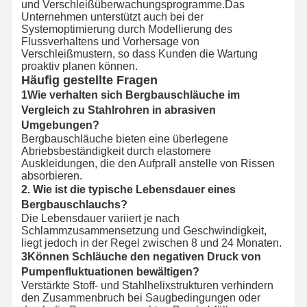
und Verschleißüberwachungsprogramme.Das
Unternehmen unterstützt auch bei der
Systemoptimierung durch Modellierung des
Flussverhaltens und Vorhersage von
Verschleißmustern, so dass Kunden die Wartung
proaktiv planen können.
Häufig gestellte Fragen
1Wie verhalten sich Bergbauschläuche im
Vergleich zu Stahlrohren in abrasiven
Umgebungen?
Bergbauschläuche bieten eine überlegene
Abriebsbeständigkeit durch elastomere
Auskleidungen, die den Aufprall anstelle von Rissen
absorbieren.
2. Wie ist die typische Lebensdauer eines
Bergbauschlauchs?
Die Lebensdauer variiert je nach
Schlammzusammensetzung und Geschwindigkeit,
liegt jedoch in der Regel zwischen 8 und 24 Monaten.
3Können Schläuche den negativen Druck von
Pumpenfluktuationen bewältigen?
Verstärkte Stoff- und Stahlhelixstrukturen verhindern
den Zusammenbruch bei Saugbedingungen oder