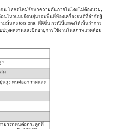
ดือน โหลดใหม่รักษาความดันภายในโดยไม่ต้องบวม,
วแบบยืดหยุ่นรอบพื้นที่ห้องเครื่องยนต์ที่จํากัดผู้
่นคง torsional ที่ดีขึ้น กรณีนี้แสดงให้เห็นว่าการ
ม ปรับปรุงผลงานและยืดอายุการใช้งานในสภาพแวดล้อม
ูง
ผสม
หยุ่นสูง ทนต่ออากาศและ
สามารถทนต่อกระดูกที่