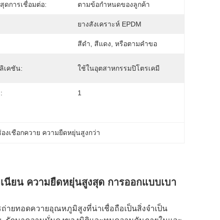
นสุดการเชื่อมต่อ:
ตามข้อกำหนดของลูกค้า
ยางสังเคราะห์ EPDM
สีดํา, สีแดง, หรือตามคําขอ
ิเคชัน:
ใช้ในอุตสาหกรรมปิโตรเคมี
:
1
่องเชือกควาย ความยืดหยุ่นสูงกว่า
บเนียน ความยืดหยุ่นสูงสุด การออกแบบเบา
อดควายอุณหภูมิสูงที่น่าเชื่อถือเป็นสิ่งจําเป็น