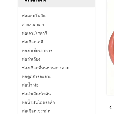
ท่อคอมโพสิต
สายลวดลอก
ท่อเจาะโรตารี
ท่อเชือกเคมี
ท่อลําเลียงอาหาร
ท่อลําเลียง
ช่องเชือกที่ทนทานการสวม
ท่อดูดสารละลาย
ท่อน้ำ ท่อ
ท่อลําเลียงน้ํามัน
ท่อน้ำมันไฮดรอลิก
ท่อเชือกเซรามิก