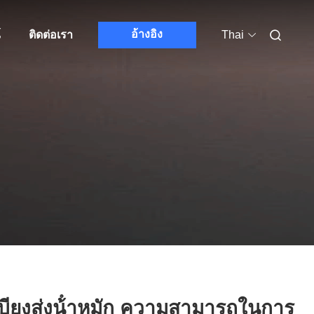
อ้างอิง
์
ติดต่อเรา
Thai
บียงส่งน้ําหมัก ความสามารถในการ