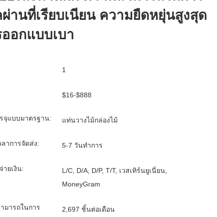
ผ่านที่เรียบเนียน ความยืดหยุ่นสูงสุด
รออกแบบเบา
1
$16-$888
รจุแบบมาตรฐาน:
แท่นวางไม้กล่องไม้
ลาการจัดส่ง:
5-7 วันทำการ
จ่ายเงิน:
L/C, D/A, D/P, T/T, เวสเทิร์นยูเนี่ยน,
MoneyGram
ามารถในการ
2,697 ชิ้นต่อเดือน