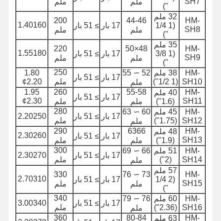
SH7
ملم
ملم
")
32 ملم
أنابيب العائمة
200
44-46
HM-
1.40160
(1 1/4
17 بار
≥ 51 بار
SH8
ملم
ملم
")
خرطوم مدرع
35 ملم
220
48×50
HM-
1.55180
(1 3/8
17 بار
≥ 51 بار
SH9
ملم
ملم
")
250
HM-
38 ملم
52 ∼ 55
1.80
17 بار
≥ 51 بار
SH10
(1 1/2")
ملم
¢2.20
ملم
1.95
260
55-58
HM-
40 ملم
17 بار
≥ 51 بار
¢2.30
SH11
(1.6")
ملم
ملم
280
HM-
45 ملم
60 ∼ 63
17 بار
≥ 51 بار
2.20250
SH12
(1.75")
ملم
ملم
290
6366
HM-
48 ملم
2.30260
17 بار
≥ 51 بار
SH13
(1.9")
ملم
ملم
300
HM-
51 ملم
66 ∼ 69
17 بار
≥ 51 بار
2.30270
SH14
(2")
ملم
ملم
57 ملم
330
73 ∼ 76
HM-
2.70310
(2 1/4
17 بار
≥ 51 بار
SH15
ملم
ملم
")
340
HM-
60 ملم
76 ∼ 79
17 بار
≥ 51 بار
3.00340
SH16
(2.36")
ملم
ملم
360
80-84
HM-
63 ملم