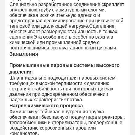
Специально разработанное соединение скрепляет
внутреннюю трубу с арматурными слоями,
обеспечивая исключительную адгезию и
предотвращая деламинирование при циклической
тепловой или давляющей нагрузке.Сцепление
обеспечивает размерную стабильность в точках
сцепленияЭта особенность особенно важна в
химической или промышленной среде с
повторяющимися эксплуатационными циклами.
Заявления
Промышленные паровые системы высокого
давления
Шланг идеально подходит для паровых систем,
требующих высокой терпимости к давлению,
сохраняя стабильность при повторных циклах
давления при одновременном обеспечении
надежных характеристик потока.
Нагрев химического процесса
Химически устойчивая внутренняя трубка
обеспечивает безопасную подачу пара в реакторы,
теплообменники и стерилизаторы, подверженные
воздействию коррозионных паров или
конденсатов.