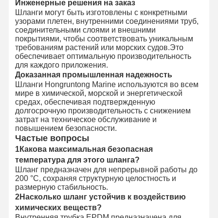
Инженерные решения на заказ
Шланги могут быть изготовлены с конкретными
узорами плетен, внутренними соединениями труб,
соединительными слоями и внешними
покрытиями, чтобы соответствовать уникальным
требованиям растений или морских судов.Это
обеспечивает оптимальную производительность
для каждого приложения.
Доказанная промышленная надежность
Шланги Hongruntong Marine используются во всем
мире в химической, морской и энергетической
средах, обеспечивая подтвержденную
долгосрочную производительность с снижением
затрат на техническое обслуживание и
повышением безопасности.
Частые вопросы
1Какова максимальная безопасная
температура для этого шланга?
Шланг предназначен для непрерывной работы до
200 °C, сохраняя структурную целостность и
размерную стабильность.
2Насколько шланг устойчив к воздействию
химических веществ?
Внутренняя трубка EPDM предназначена для