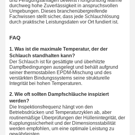
und Fertigungsanlagen beweist Hongruntong Marine
durchweg hohe Zuverlässigkeit in anspruchsvollen
Umgebungen. Dieses branchenübergreifende
Fachwissen stellt sicher, dass jede Schlauchlösung
durch praktische Leistungsdaten vor Ort fundiert ist.
FAQ
1. Was ist die maximale Temperatur, der der
Schlauch standhalten kann?
Der Schlauch ist für gesättigte und überhitzte
Dampfbedingungen ausgelegt und behält aufgrund
seiner thermostabilen EPDM-Mischung und des
verstärkten Bindungssystems seine strukturelle
Integrität bei hohen Temperaturen.
2. Wie oft sollten Dampfschläuche inspiziert
werden?
Die Inspektionsfrequenz hängt von den
Betriebsdrücken und Temperaturzyklen ab, aber
routinemäßige Überprüfungen der Hüllenintegrität, der
Kupplungssicherheit und der Dimensionsstabilität
werden empfohlen, um eine optimale Leistung zu
gewährleisten.