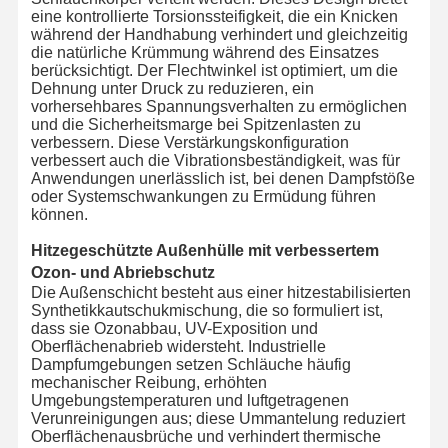
eine kontrollierte Torsionssteifigkeit, die ein Knicken
während der Handhabung verhindert und gleichzeitig
die natürliche Krümmung während des Einsatzes
berücksichtigt. Der Flechtwinkel ist optimiert, um die
Dehnung unter Druck zu reduzieren, ein
vorhersehbares Spannungsverhalten zu ermöglichen
und die Sicherheitsmarge bei Spitzenlasten zu
verbessern. Diese Verstärkungskonfiguration
verbessert auch die Vibrationsbeständigkeit, was für
Anwendungen unerlässlich ist, bei denen Dampfstöße
oder Systemschwankungen zu Ermüdung führen
können.
Hitzegeschützte Außenhülle mit verbessertem
Ozon- und Abriebschutz
Die Außenschicht besteht aus einer hitzestabilisierten
Synthetikkautschukmischung, die so formuliert ist,
dass sie Ozonabbau, UV-Exposition und
Oberflächenabrieb widersteht. Industrielle
Dampfumgebungen setzen Schläuche häufig
mechanischer Reibung, erhöhten
Umgebungstemperaturen und luftgetragenen
Verunreinigungen aus; diese Ummantelung reduziert
Oberflächenausbrüche und verhindert thermische