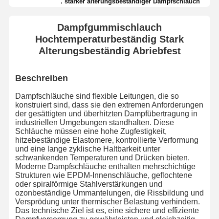
,
starker alterungsbeständiger Dampfschlauch
Dampfgummischlauch
Hochtemperaturbeständig Stark
Alterungsbeständig Abriebfest
Beschreiben
Dampfschläuche sind flexible Leitungen, die so
konstruiert sind, dass sie den extremen Anforderungen
der gesättigten und überhitzten Dampfübertragung in
industriellen Umgebungen standhalten. Diese
Schläuche müssen eine hohe Zugfestigkeit,
hitzebeständige Elastomere, kontrollierte Verformung
und eine lange zyklische Haltbarkeit unter
schwankenden Temperaturen und Drücken bieten.
Moderne Dampfschläuche enthalten mehrschichtige
Strukturen wie EPDM-Innenschläuche, geflochtene
oder spiralförmige Stahlverstärkungen und
ozonbeständige Ummantelungen, die Rissbildung und
Versprödung unter thermischer Belastung verhindern.
Das technische Ziel ist es, eine sichere und effiziente