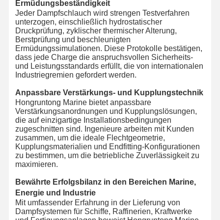
Ermüdungsbeständigkeit
Jeder Dampfschlauch wird strengen Testverfahren
unterzogen, einschließlich hydrostatischer
Druckprüfung, zyklischer thermischer Alterung,
Berstprüfung und beschleunigten
Ermüdungssimulationen. Diese Protokolle bestätigen,
dass jede Charge die anspruchsvollen Sicherheits-
und Leistungsstandards erfüllt, die von internationalen
Industriegremien gefordert werden.
Anpassbare Verstärkungs- und Kupplungstechnik
Hongruntong Marine bietet anpassbare
Verstärkungsanordnungen und Kupplungslösungen,
die auf einzigartige Installationsbedingungen
zugeschnitten sind. Ingenieure arbeiten mit Kunden
zusammen, um die ideale Flechtgeometrie,
Kupplungsmaterialien und Endfitting-Konfigurationen
zu bestimmen, um die betriebliche Zuverlässigkeit zu
maximieren.
Bewährte Erfolgsbilanz in den Bereichen Marine,
Energie und Industrie
Mit umfassender Erfahrung in der Lieferung von
Dampfsystemen für Schiffe, Raffinerien, Kraftwerke