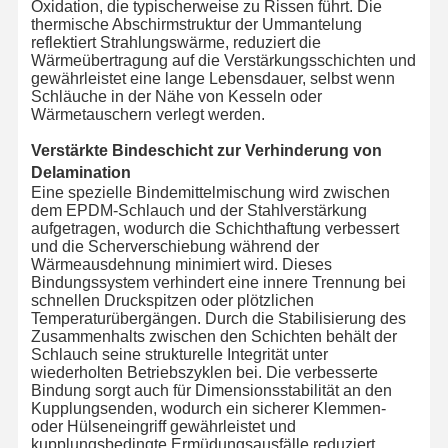
Oxidation, die typischerweise zu Rissen führt. Die
thermische Abschirmstruktur der Ummantelung
reflektiert Strahlungswärme, reduziert die
Wärmeübertragung auf die Verstärkungsschichten und
gewährleistet eine lange Lebensdauer, selbst wenn
Schläuche in der Nähe von Kesseln oder
Wärmetauschern verlegt werden.
Verstärkte Bindeschicht zur Verhinderung von
Delamination
Eine spezielle Bindemittelmischung wird zwischen
dem EPDM-Schlauch und der Stahlverstärkung
aufgetragen, wodurch die Schichthaftung verbessert
und die Scherverschiebung während der
Wärmeausdehnung minimiert wird. Dieses
Bindungssystem verhindert eine innere Trennung bei
schnellen Druckspitzen oder plötzlichen
Temperaturübergängen. Durch die Stabilisierung des
Zusammenhalts zwischen den Schichten behält der
Schlauch seine strukturelle Integrität unter
wiederholten Betriebszyklen bei. Die verbesserte
Bindung sorgt auch für Dimensionsstabilität an den
Kupplungsenden, wodurch ein sicherer Klemmen-
oder Hülseneingriff gewährleistet und
kupplungsbedingte Ermüdungsausfälle reduziert